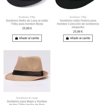
Sombrero Trilby
Sombrero Trilby
Sombrero fieltro de Lana al estilo
Sombrero estilo Fedora para
Trilby para hombre Moda
Hombre Colección de sombreros
elegantes
25,99 €
25,99 €
Añadir al carrito
Añadir al carrito
Sombreros de mujer
Sombrero para Mujer y Hombre
de tipo Trilby hecho de Paja