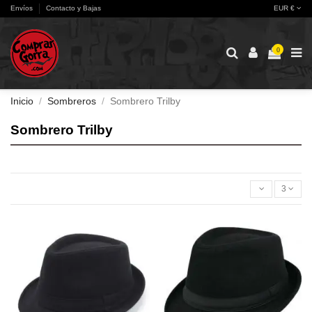
Envíos
Contacto y Bajas
EUR €
0
Inicio
Sombreros
Sombrero Trilby
Sombrero Trilby
3