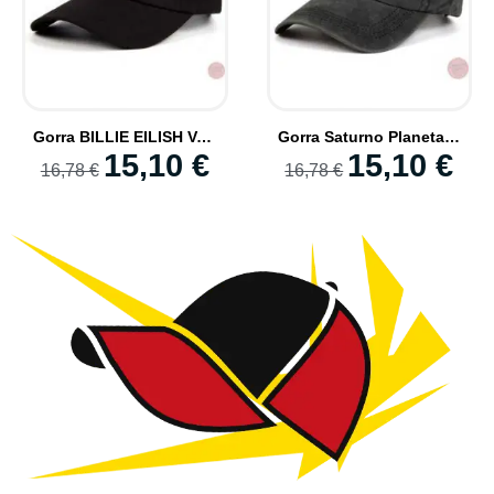
Gorra BILLIE EILISH Verano Nueva Moda TRAP Style Mujer y Hombre
Gorra Saturno Planeta Bordado Modelos ASTRO Casual Verano
15,10 €
15,10 €
16,78 €
16,78 €