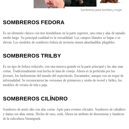
SOMBREROS FEDORA
Es un elemento clásico con tres hondiduras en la parte superior, una cinta y alas de tamaño
medio largo. Su principal cualidad es la versatilidad. Los campos blandos se bajan o se
elevan. Los modelos de sombrero fedora de invierno tienen almohadillas plegables.
SOMBREROS TRILBY
Es un tipo de fedora reducido, con una muesca grande en la parte principal y las alas mas
cortas. Tradicionalmente está hecha de lana de conejo. Ahora es la preferida por los
jóvenes, los fashionistas del mundo del espectáculo. Encantador, aunque con un toque de
informalidad. Se reconocieron las versiones de primavera y otoño de tweed y fieltro, los
modelos de verano de tela o paja.
SOMBREROS CILÍNDRO
Sombrero de arnés alto con alas cortas. Apto para eventos oficiales. Sombrero de caballero
y dama con altas metas. Hecho de raso, seda. Ahora un atributo de ilusionistas y fanáticos
de la subcultura Steampunk.