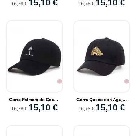
15,10 €
15,10 €
16,78 €
16,78 €
Gorra Palmera de Coco estilo Trap Tropical Verano Libre
Gorra Queso con Agujeros Trozo bordado Hilo No comestible
15,10 €
15,10 €
16,78 €
16,78 €