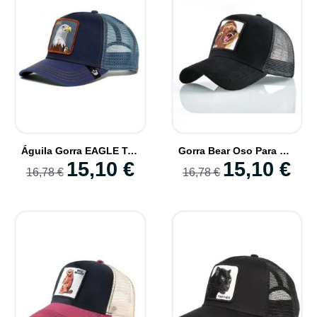
Águila Gorra EAGLE Tono Azulado - Modelos de Animales
Gorra Bear Oso Para Hombre y Mujer Moda Animal Trucker
15,10 €
15,10 €
16,78 €
16,78 €