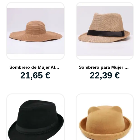
Sombrero de Mujer Ala Ancha para la Playa Protector Solar Señora moda Verano
Sombrero para Mujer y Hombre de tipo Trilby hecho de Paja Moda para verano
21,65 €
22,39 €