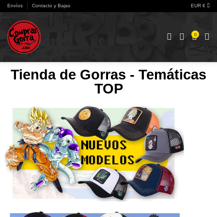
Envíos
Contacto y Bajas
EUR €
0
Tienda de Gorras - Temáticas
TOP