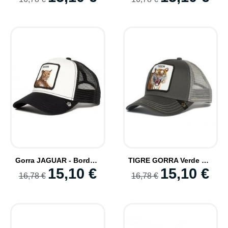
Gorra JAGUAR - Bordado Animal Cap Snapbacks
TIGRE GORRA Verde Moda Animales Tiger Cap
15,10 €
15,10 €
16,78 €
16,78 €