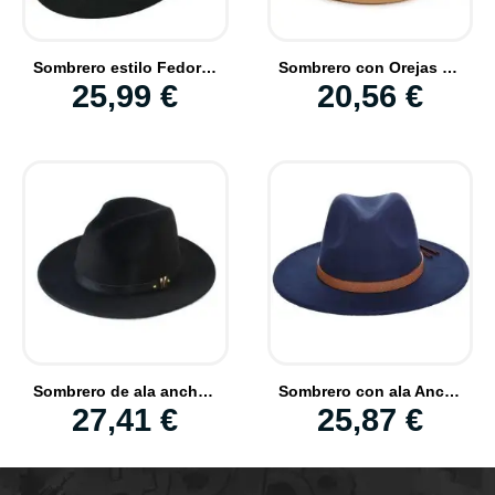
Sombrero estilo Fedora para Hombre Colección de sombreros elegantes
Sombrero con Orejas de Gato eventos Jazz o Bolos tacto suave
25,99 €
20,56 €
Sombrero de ala ancha para hombre Elegante Lana suave con cinta de cuero
Sombrero con ala Ancha para Hombre con Cinta Piel de Serpiente Imi. Elegante
27,41 €
25,87 €