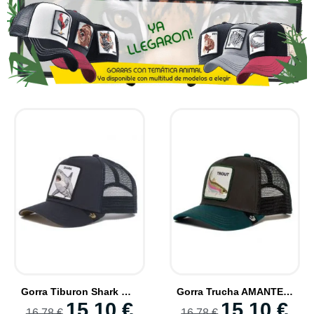
Gorra Tiburon Shark Moda Animal Para Pescadores
Gorra Trucha AMANTES de la PESCA Moda Animal
15,10 €
15,10 €
16,78 €
16,78 €