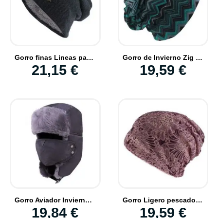
Gorro finas Lineas para Invierno Esqui perfecto
Gorro de Invierno Zig Zag Hombre y Mujer Ligero
21,15 €
19,59 €
Gorro Aviador Invierno Con Mascara Antifrio Incluida Cubre la Cara
Gorro Ligero pescador Flores Mandala
19,84 €
19,59 €