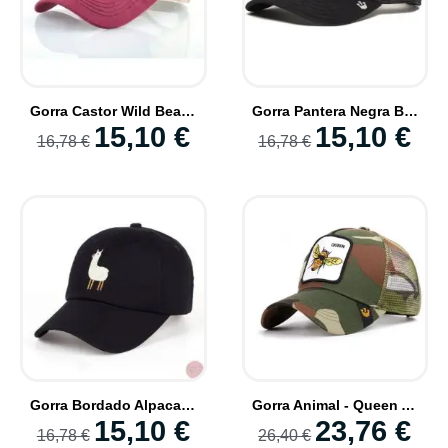
Gorra Castor Wild Beaver Moda Animal Bordado Trucker Caps
Gorra Pantera Negra Black Panther Animal
15,10 €
15,10 €
16,78 €
16,78 €
Gorra Bordado Alpaca Animal Mode Estilo Diario
Gorra Animal - Queen Abeja
15,10 €
23,76 €
16,78 €
26,40 €