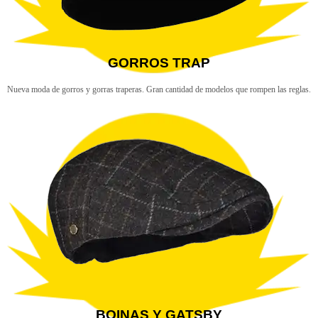
GORROS TRAP
Nueva moda de gorros y gorras traperas. Gran cantidad de modelos que rompen las reglas.
BOINAS Y GATSBY