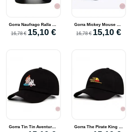
Gorra Naufrago Ralla y 4 palitos Trap Style
Gorra Mickey Mouse Hip Hop Trap Style Bordado
15,10 €
15,10 €
16,78 €
16,78 €
Gorra Tin Tin Aventuras Personaje Comics y su Perro Milu Bordado
Gorra The Pirate King El Rey de Los Piratas Bordada Trap