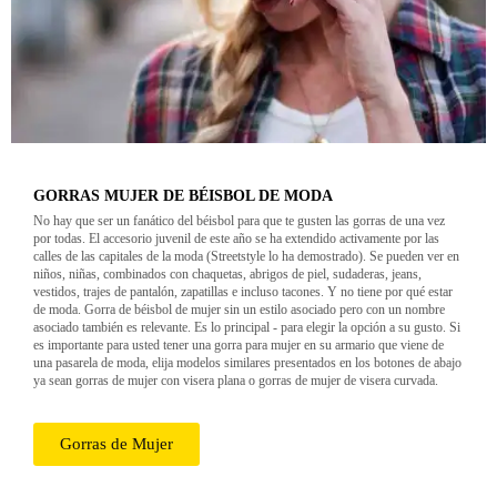
GORRAS MUJER DE BÉISBOL DE MODA
No hay que ser un fanático del béisbol para que te gusten las gorras de una vez
por todas. El accesorio juvenil de este año se ha extendido activamente por las
calles de las capitales de la moda (Streetstyle lo ha demostrado). Se pueden ver en
niños, niñas, combinados con chaquetas, abrigos de piel, sudaderas, jeans,
vestidos, trajes de pantalón, zapatillas e incluso tacones. Y no tiene por qué estar
de moda. Gorra de béisbol de mujer sin un estilo asociado pero con un nombre
asociado también es relevante. Es lo principal - para elegir la opción a su gusto. Si
es importante para usted tener una gorra para mujer en su armario que viene de
una pasarela de moda, elija modelos similares presentados en los botones de abajo
ya sean gorras de mujer con visera plana o gorras de mujer de visera curvada.
Gorras de Mujer