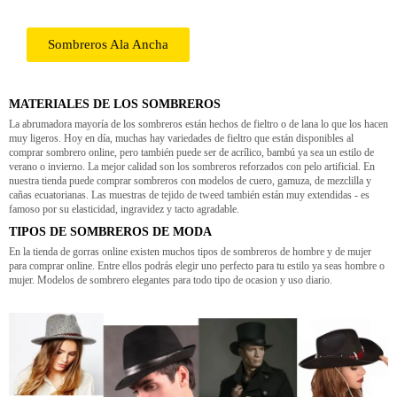
Sombreros Ala Ancha
MATERIALES DE LOS SOMBREROS
La abrumadora mayoría de los sombreros están hechos de fieltro o de lana lo que los hacen
muy ligeros. Hoy en día, muchas hay variedades de fieltro que están disponibles al
comprar sombrero online, pero también puede ser de acrílico, bambú ya sea un estilo de
verano o invierno. La mejor calidad son los sombreros reforzados con pelo artificial. En
nuestra tienda puede comprar sombreros con modelos de cuero, gamuza, de mezclilla y
cañas ecuatorianas. Las muestras de tejido de tweed también están muy extendidas - es
famoso por su elasticidad, ingravidez y tacto agradable.
TIPOS DE SOMBREROS DE MODA
En la tienda de gorras online existen muchos tipos de sombreros de hombre y de mujer
para comprar online. Entre ellos podrás elegir uno perfecto para tu estilo ya seas hombre o
mujer. Modelos de sombrero elegantes para todo tipo de ocasion y uso diario.