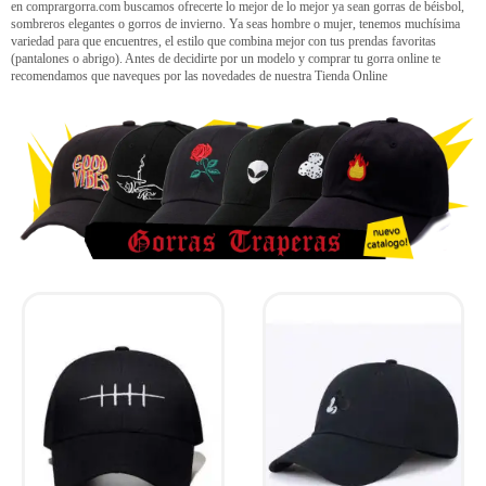
en comprargorra.com buscamos ofrecerte lo mejor de lo mejor ya sean gorras de béisbol,
sombreros elegantes o gorros de invierno. Ya seas hombre o mujer, tenemos muchísima
variedad para que encuentres, el estilo que combina mejor con tus prendas favoritas
(pantalones o abrigo). Antes de decidirte por un modelo y comprar tu gorra online te
recomendamos que naveques por las novedades de nuestra Tienda Online