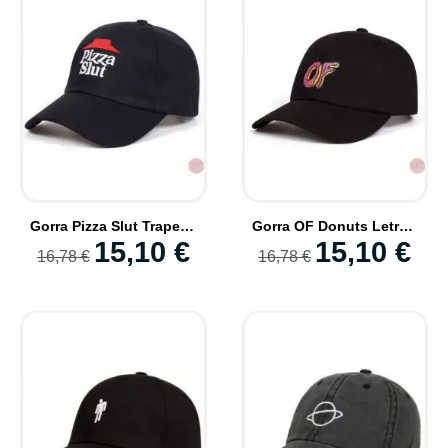
Gorra Pizza Slut Traper Style Moda Casual Beisbol Nueva
Gorra OF Donuts Letras Type Trap Style Jovenes Influencers
15,10 €
15,10 €
16,78 €
16,78 €