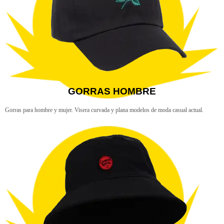
GORRAS HOMBRE
Gorras para hombre y mujer. Visera curvada y plana modelos de moda casual actual.