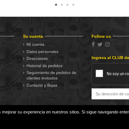
Su cuenta
Follow us
Mi cuenta
Datos personales
Ingresa al CLUB d
Direcciones
Historial de pedidos
Seguimiento de pedidos de
clientes invitados
Contacto y Bajas
s mejorar su experiencia en nuestros sitios. Si sigue navegando ent
los gustos.