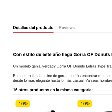
Detalles del producto
Reviews
No reviews
Con estilo de este año llega
Gorra OF Donuts L
Un modelo genial verdad?
Gorra OF Donuts Letras Type Tra
En nuestra
tienda online
de
gorras
podrás encontrar
muchos 
desde lo más elegante hasta lo más casual. Ya seas
hombre
16 otros productos en la misma categoría:
-10%
-10%