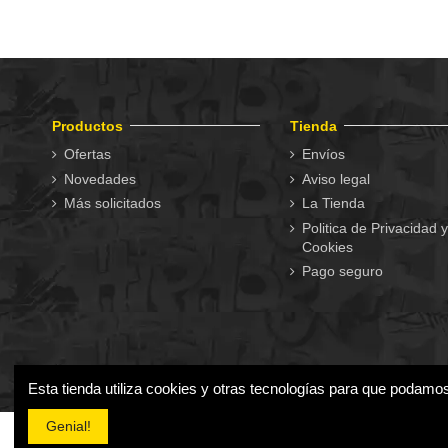
Productos
Tienda
Ofertas
Envíos
Novedades
Aviso legal
Más solicitados
La Tienda
Politica de Privacidad y
Cookies
Pago seguro
Esta tienda utiliza cookies y otras tecnologías para que podamo
Genial!
2024 Tienda Online de Gorras - Mejores modelos para todos 