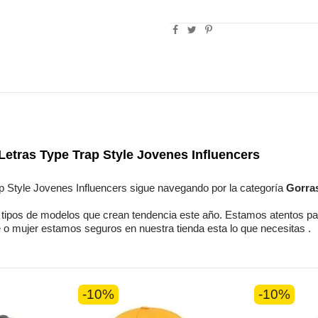
etras Type Trap Style Jovenes Influencers
p Style Jovenes Influencers
sigue navegando por la categoría
Gorra
tipos de modelos
que crean tendencia este año. Estamos
atentos
pa
 o mujer
estamos seguros
en nuestra tienda esta lo que necesitas
.
-10%
-10%