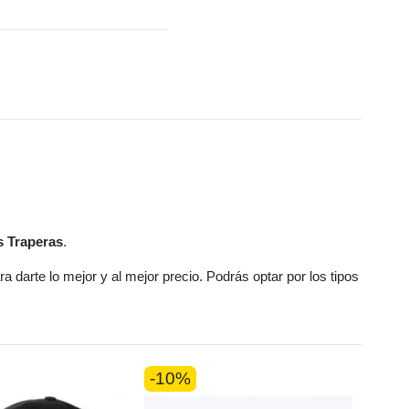
s Traperas
.
ra darte lo mejor y al mejor precio. Podrás optar por los tipos
-10%