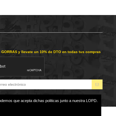
e GORRAS y llevate un 10% de DTO en todas tus compras
endemos que acepta dichas politicas junto a nuestra LOPD.