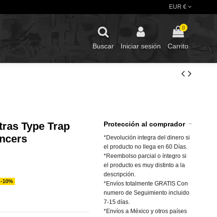
EUR €
0
Buscar
Iniciar sesión
Carrito
tras Type Trap
Protección al comprador
encers
*Devolución integra del dinero si
el producto no llega en 60 Días.
*Reembolso parcial o íntegro si
el producto es muy distinto a la
descripción.
-10%
*Envíos totalmente GRATIS Con
numero de Seguimiento incluido
7-15 días.
*Envíos a México y otros países