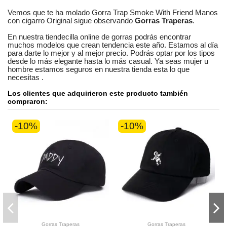
Vemos que te ha molado
Gorra Trap Smoke With Friend Manos
con cigarro Original
sigue observando
Gorras Traperas
.
En nuestra
tiendecilla online
de
gorras
podrás encontrar
muchos modelos
que crean tendencia este año. Estamos
al día
para darte lo mejor y al mejor precio. Podrás optar por los tipos
desde lo más elegante hasta lo más casual. Ya seas
mujer u
hombre
estamos seguros
en nuestra tienda esta lo que
necesitas
.
Los clientes que adquirieron este producto también
compraron:
-10%
-10%
Gorras Traperas
Gorras Traperas