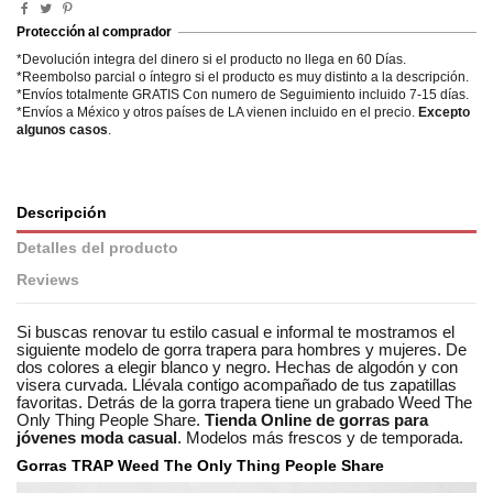
Protección al comprador
*Devolución integra del dinero si el producto no llega en 60 Días.
*Reembolso parcial o íntegro si el producto es muy distinto a la descripción.
*Envíos totalmente GRATIS Con numero de Seguimiento incluido 7-15 días.
*Envíos a México y otros países de LA vienen incluido en el precio.
Excepto
algunos casos
.
Descripción
Detalles del producto
Reviews
Si buscas renovar tu estilo casual e informal te mostramos el
siguiente modelo de gorra trapera para hombres y mujeres. De
dos colores a elegir blanco y negro. Hechas de algodón y con
visera curvada. Llévala contigo acompañado de tus zapatillas
favoritas. Detrás de la gorra trapera tiene un grabado Weed The
Only Thing People Share.
Tienda Online de gorras para
jóvenes moda casual
. Modelos más frescos y de temporada.
Gorras TRAP Weed The Only Thing People Share