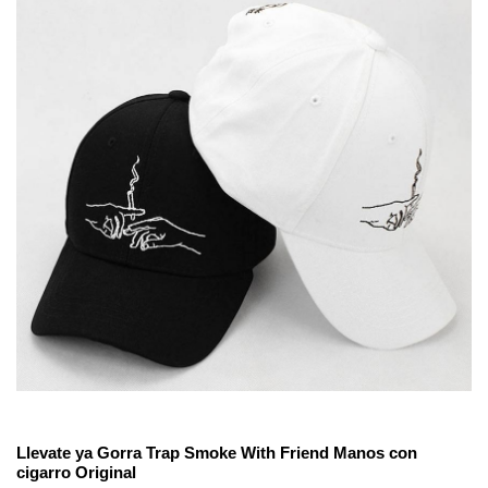
No reviews
Estilos
Informal
Genero
Unisex
Llevate ya
Gorra Trap Smoke With Friend Manos con
cigarro Original