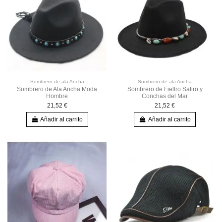
Sombrero de ala Ancha
Sombrero de ala Ancha
Sombrero de Ala Ancha Moda
Sombrero de Fieltro Safiro y
Hombre
Conchas del Mar
21,52 €
21,52 €
Añadir al carrito
Añadir al carrito