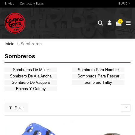
Envíos
Contacto y Bajas
EUR €
0
Inicio
Sombreros
Sombreros
Sombreros De Mujer
Sombrero Para Hombre
Sombrero De Ala Ancha
Sombreros Para Pescar
Sombrero De Vaquero
Sombrero Trilby
Boinas Y Gatsby
Filtrar