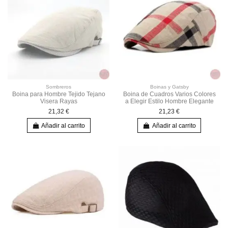
Sombreros
Boinas y Gatsby
Boina para Hombre Tejido Tejano
Boina de Cuadros Varios Colores
Visera Rayas
a Elegir Estilo Hombre Elegante
21,32 €
21,23 €
Añadir al carrito
Añadir al carrito