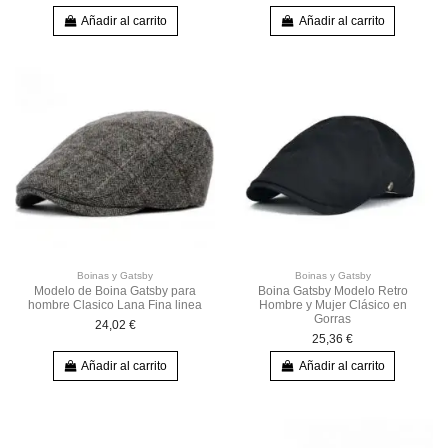
Añadir al carrito
Añadir al carrito
Boinas y Gatsby
Boinas y Gatsby
Modelo de Boina Gatsby para
Boina Gatsby Modelo Retro
hombre Clasico Lana Fina linea
Hombre y Mujer Clásico en
Gorras
24,02 €
25,36 €
Añadir al carrito
Añadir al carrito