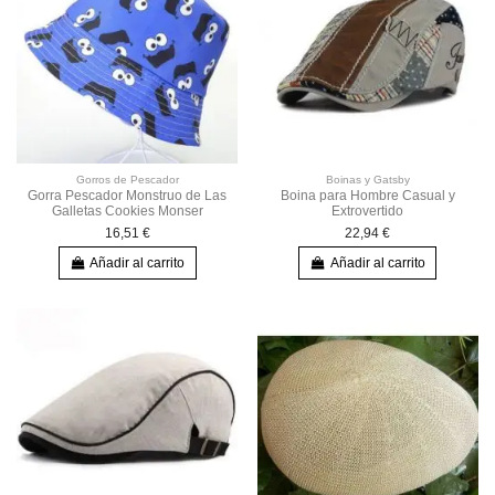
Gorros de Pescador
Boinas y Gatsby
Gorra Pescador Monstruo de Las
Boina para Hombre Casual y
Galletas Cookies Monser
Extrovertido
16,51 €
22,94 €
Añadir al carrito
Añadir al carrito