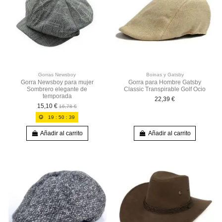
Gorras Newsboy
Boinas y Gatsby
Gorra Newsboy para mujer
Gorra para Hombre Gatsby
Sombrero elegante de
Classic Transpirable Golf Ocio
temporada
22,39 €
15,10 €
16,78 €
19
:
50
:
37
Añadir al carrito
Añadir al carrito