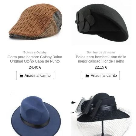
Boinas y Gatsby
Sombreros de mujer
Gorra para hombre Gatsby Boina
Boina para hombre Lana de la
Original Otoño Capa de Punto
mejor calidad Flor de Fieltro
24,40 €
22,15 €
Añadir al carrito
Añadir al carrito