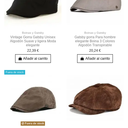
Boinas y Gatsby
Boinas y Gatsby
Vintage Gorra Gatsby Unisex
Gatsby gorra Para hombre
Algodón Suave y ligera Moda
elegante Boina 3 Colores
elegante
Algodón Transpirable
22,39 €
20,24 €
Añadir al carrito
Añadir al carrito
Fuera de stock
Fuera de stock