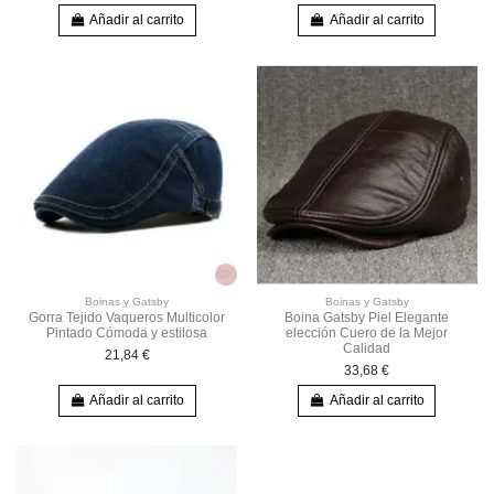
Añadir al carrito
Añadir al carrito
Boinas y Gatsby
Boinas y Gatsby
Gorra Tejido Vaqueros Multicolor
Boina Gatsby Piel Elegante
Pintado Cómoda y estilosa
elección Cuero de la Mejor
Calidad
21,84 €
33,68 €
Añadir al carrito
Añadir al carrito