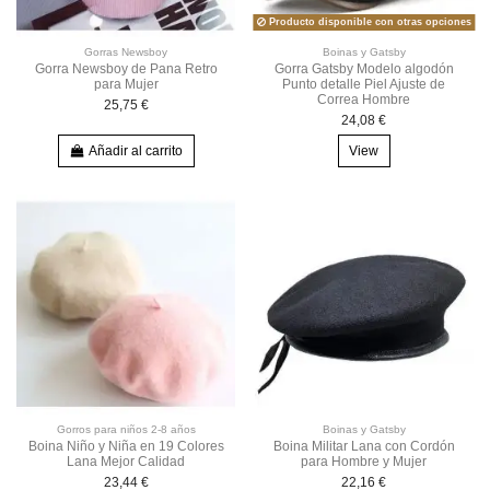
Producto disponible con otras opciones
Gorras Newsboy
Boinas y Gatsby
Gorra Newsboy de Pana Retro
Gorra Gatsby Modelo algodón
para Mujer
Punto detalle Piel Ajuste de
Correa Hombre
25,75 €
24,08 €
Añadir al carrito
View
Gorros para niños 2-8 años
Boinas y Gatsby
Boina Niño y Niña en 19 Colores
Boina Militar Lana con Cordón
Lana Mejor Calidad
para Hombre y Mujer
23,44 €
22,16 €