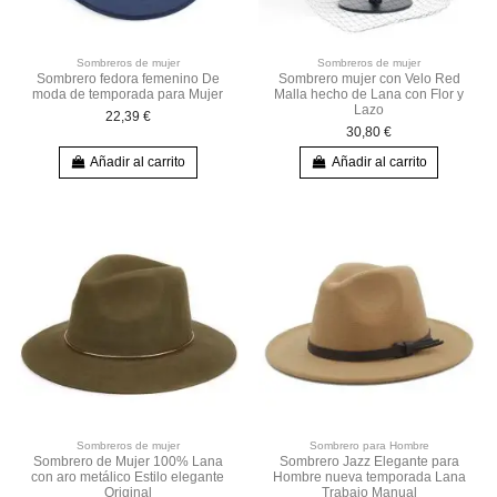
Sombreros de mujer
Sombreros de mujer
Sombrero fedora femenino De
Sombrero mujer con Velo Red
moda de temporada para Mujer
Malla hecho de Lana con Flor y
Lazo
22,39 €
No mostrar más.
30,80 €
Añadir al carrito
Añadir al carrito
Entrar al club
Sombreros de mujer
Sombrero para Hombre
Sombrero de Mujer 100% Lana
Sombrero Jazz Elegante para
con aro metálico Estilo elegante
Hombre nueva temporada Lana
Original
Trabajo Manual