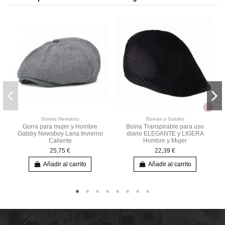
Gorras Newsboy
Boinas y Gatsby
Gorra para mujer y Hombre
Boina Transpirable para uso
Gatsby Newsboy Lana Invierno
diario ELEGANTE y LIGERA
Caliente
Hombre y Mujer
25,75 €
22,39 €
Añadir al carrito
Añadir al carrito