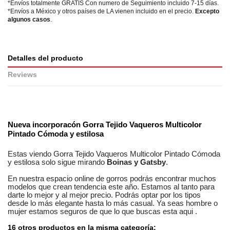
*Envíos totalmente GRATIS Con numero de Seguimiento incluido 7-15 días.
*Envíos a México y otros países de LA vienen incluido en el precio.
Excepto
algunos casos
.
Detalles del producto
Reviews
No reviews
Nueva incorporacón
Gorra Tejido Vaqueros Multicolor
Pintado Cómoda y estilosa
Estas viendo
Gorra Tejido Vaqueros Multicolor Pintado Cómoda
y estilosa
solo sigue mirando
Boinas y Gatsby
.
En nuestra
espacio online
de
gorros
podrás encontrar
muchos
modelos
que crean tendencia este año. Estamos
al tanto
para
darte lo mejor y al mejor precio. Podrás optar por los tipos
desde lo más elegante hasta lo más casual. Ya seas
hombre o
mujer
estamos seguros
de que lo que buscas esta aqui
.
16 otros productos en la misma categoría: