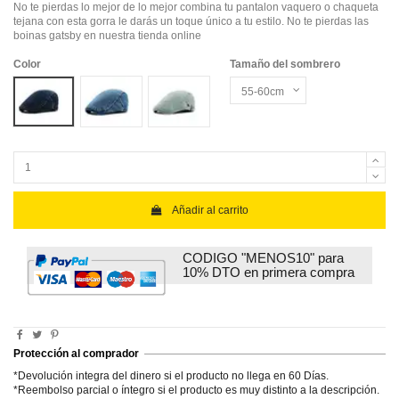
No te pierdas lo mejor de lo mejor combina tu pantalon vaquero o chaqueta
tejana con esta gorra le darás un toque único a tu estilo. No te pierdas las
boinas gatsby en nuestra tienda online
Color
Tamaño del sombrero
dark denim
denim
light denim
Añadir al carrito
CODIGO "MENOS10" para
10% DTO en primera compra
Protección al comprador
*Devolución integra del dinero si el producto no llega en 60 Días.
*Reembolso parcial o íntegro si el producto es muy distinto a la descripción.