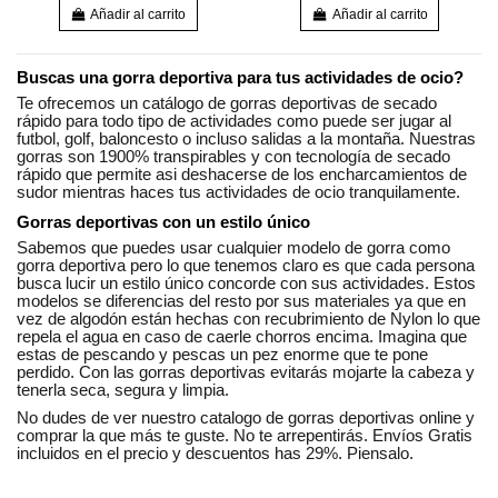
Añadir al carrito
Añadir al carrito
Buscas una gorra deportiva para tus actividades de ocio?
Te ofrecemos un catálogo de gorras deportivas de secado
rápido para todo tipo de actividades como puede ser jugar al
futbol, golf, baloncesto o incluso salidas a la montaña. Nuestras
gorras son 1900% transpirables y con tecnología de secado
rápido que permite asi deshacerse de los encharcamientos de
sudor mientras haces tus actividades de ocio tranquilamente.
Gorras deportivas con un estilo único
Sabemos que puedes usar cualquier modelo de gorra como
gorra deportiva pero lo que tenemos claro es que cada persona
busca lucir un estilo único concorde con sus actividades. Estos
modelos se diferencias del resto por sus materiales ya que en
vez de algodón están hechas con recubrimiento de Nylon lo que
repela el agua en caso de caerle chorros encima. Imagina que
estas de pescando y pescas un pez enorme que te pone
perdido. Con las gorras deportivas evitarás mojarte la cabeza y
tenerla seca, segura y limpia.
No dudes de ver nuestro catalogo de gorras deportivas online y
comprar la que más te guste. No te arrepentirás. Envíos Gratis
incluidos en el precio y descuentos has 29%. Piensalo.