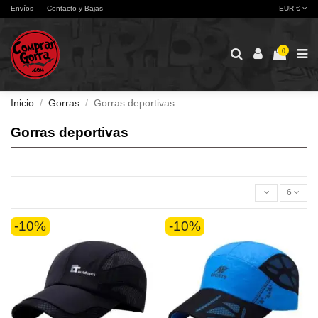
Envíos
Contacto y Bajas
EUR €
0
Inicio
Gorras
Gorras deportivas
Gorras deportivas
6
-10%
-10%