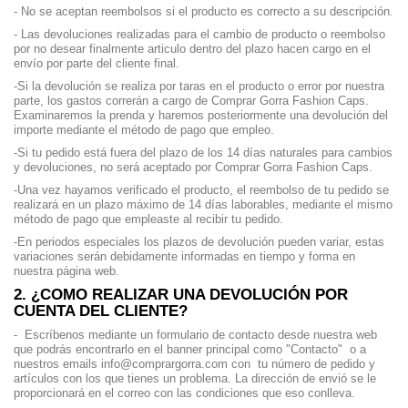
- No se aceptan reembolsos si el producto es correcto a su descripción.
- Las devoluciones realizadas para el cambio de producto o reembolso
por no desear finalmente articulo dentro del plazo hacen cargo en el
envío por parte del cliente final.
-Si la devolución se realiza por taras en el producto o error por nuestra
parte, los gastos correrán a cargo de Comprar Gorra Fashion Caps.
Examinaremos la prenda y haremos posteriormente una devolución del
importe mediante el método de pago que empleo.
-Si tu pedido está fuera del plazo de los 14 días naturales para cambios
y devoluciones, no será aceptado por Comprar Gorra Fashion Caps.
-Una vez hayamos verificado el producto, el reembolso de tu pedido se
realizará en un plazo máximo de 14 días laborables, mediante el mismo
método de pago que empleaste al recibir tu pedido.
-En periodos especiales los plazos de devolución pueden variar, estas
variaciones serán debidamente informadas en tiempo y forma en
nuestra página web.
2. ¿COMO REALIZAR UNA DEVOLUCIÓN POR
CUENTA DEL CLIENTE?
- Escríbenos mediante un formulario de contacto desde nuestra web
que podrás encontrarlo en el banner principal como "Contacto" o a
nuestros emails info@comprargorra.com con tu número de pedido y
artículos con los que tienes un problema. La dirección de envió se le
proporcionará en el correo con las condiciones que eso conlleva.