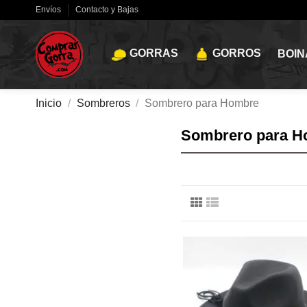
Envíos
Contacto y Bajas
GORRAS
GORROS
BOIN
Inicio
Sombreros
Sombrero para Hombre
Sombrero para H