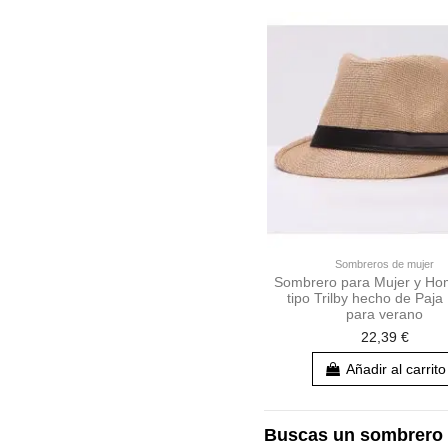
Sombreros de mujer
Sombrero para Mujer y Ho
tipo Trilby hecho de Paj
para verano
22,39 €
Añadir al carrito
Buscas un sombrero 