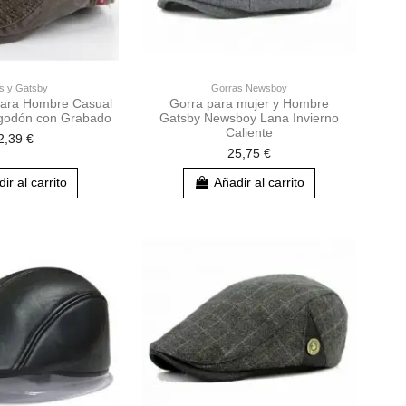
s y Gatsby
Gorras Newsboy
para Hombre Casual
Gorra para mujer y Hombre
lgodón con Grabado
Gatsby Newsboy Lana Invierno
Caliente
2,39 €
25,75 €
ir al carrito
Añadir al carrito