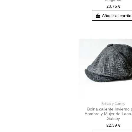
23,76 €
Añadir al carrito
Boinas y Gatsby
Boina caliente Invierno 
Hombre y Mujer de Lana 
Gatsby
22,39 €