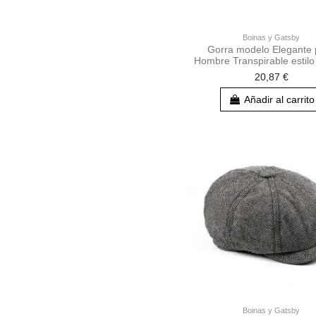
Boinas y Gatsby
Gorra modelo Elegante 
Hombre Transpirable estil
20,87 €
Añadir al carrito
Boinas y Gatsby