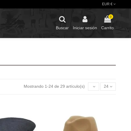
EUR €
0
Buscar
Iniciar sesión
Carrito
Mostrando 1-24 de 29 artículo(s)
24