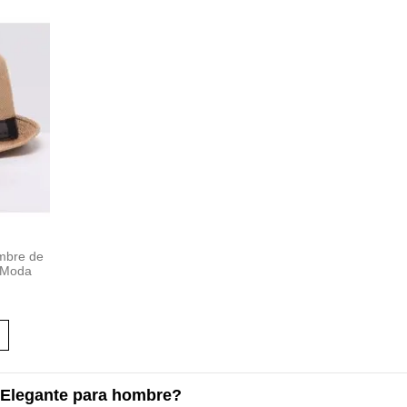
mbre de
a Moda
Elegante para hombre?