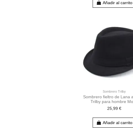
Añadir al carrito
Sombrero Trilby
Sombrero fieltro de Lana al
Trilby para hombre M
25,99 €
Añadir al carrito