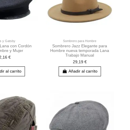
s y Gatsby
Sombrero para Hombre
r Lana con Cordón
Sombrero Jazz Elegante para
mbre y Mujer
Hombre nueva temporada Lana
Trabajo Manual
2,16 €
29,19 €
ir al carrito
Añadir al carrito