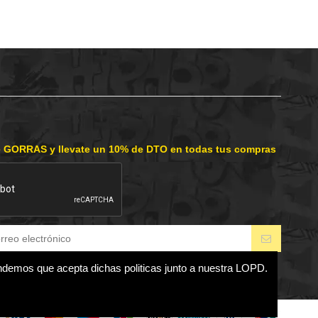
e GORRAS y llevate un 10% de DTO en todas tus compras
endemos que acepta dichas politicas junto a nuestra LOPD.