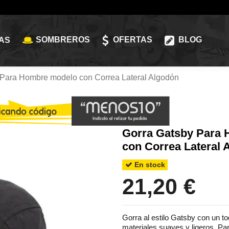
SOMBREROS
OFERTAS
BLOG
AS
 Para Hombre modelo con Correa Lateral Algodón
Gorra Gatsby Para
con Correa Lateral 
En stock
21,20 €
Gorra al estilo Gatsby con un t
materiales suaves y ligeros. Pa