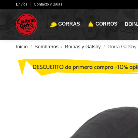
Envíos
Contacto y Bajas
GORRAS
GORROS
BOIN
Inicio
Sombreros
Boinas y Gatsby
Gorra Gatsby