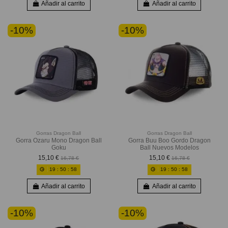
Añadir al carrito
Añadir al carrito
-10%
-10%
Gorras Dragon Ball
Gorras Dragon Ball
Gorra Ozaru Mono Dragon Ball
Gorra Buu Boo Gordo Dragon
Goku
Ball Nuevos Modelos
15,10 €
15,10 €
16,78 €
16,78 €
19
:
50
:
56
19
:
50
:
56
Añadir al carrito
Añadir al carrito
-10%
-10%