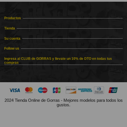
Productos
Tienda
Su cuenta
Follow us
Ingresa al CLUB de GORRAS y llevate un 10% de DTO en todas tus
compras
2024 Tienda Online de Gorras - Mejores modelos para todos los
gustos.