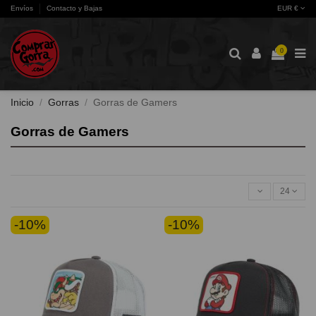
Envíos
Contacto y Bajas
EUR €
0
Inicio
Gorras
Gorras de Gamers
Gorras de Gamers
24
-10%
-10%