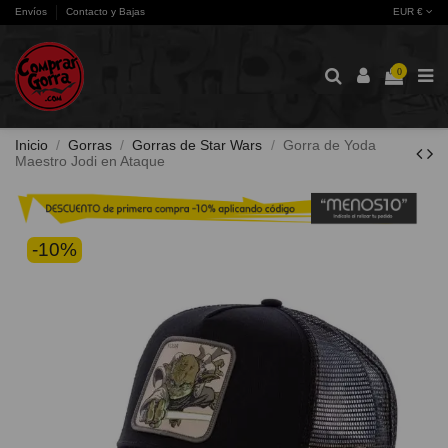
Envíos
Contacto y Bajas
EUR €
0
Inicio
Gorras
Gorras de Star Wars
Gorra de Yoda
Maestro Jodi en Ataque
-10%