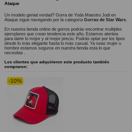
Ataque
Genero
Unisex
Un modelo genial verdad?
Gorra de Yoda Maestro Jodi en
Ataque
sigue navegando por la categoría
Gorras de Star Wars
.
En nuestra
tienda online
de
gorros
podrás encontrar
multiples
ejemplares
que crean tendencia este año. Estamos
atentos
para darte lo mejor y al mejor precio. Podrás optar por los tipos
desde lo más elegante hasta lo más casual. Ya seas
mujer u
hombre
estamos seguros
en nuestra tienda esta lo que
necesitas
.
Los clientes que adquirieron este producto también
compraron:
-10%