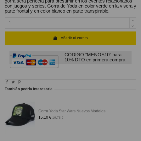
gorra será perfecta para presumir en los eventos relacionados
con juegos y series. Gorra de Yoda en color verde en la visera y
parte frontal y en color blanco en parte transpirable.
Añadir al carrito
CODIGO "MENOS10" para
10% DTO en primera compra
También podría interesarle
Gorra Yoda Star Wars Nuevos Modelos
15,10 €
16,78 €