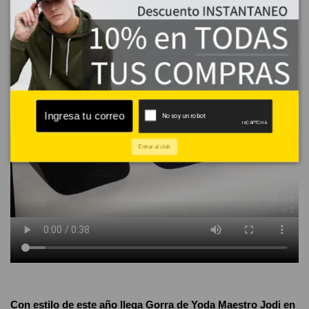
Entrar al club
No reviews
Composición
Algodón
Estilos
Friki
Con estilo de este año llega
Gorra de Yoda Maestro Jodi en