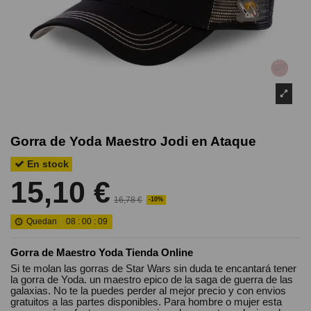
Gorra de Yoda Maestro Jodi en Ataque
En stock
15,10 €
16,78 €
-10%
Quedan
08
:
00
:
08
Gorra de Maestro Yoda Tienda Online
Si te molan las gorras de Star Wars sin duda te encantará tener
la gorra de Yoda. un maestro epico de la saga de guerra de las
galaxias. No te la puedes perder al mejor precio y con envios
gratuitos a las partes disponibles. Para hombre o mujer esta