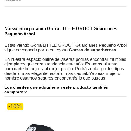
Reviews
No reviews
Nueva incorporacón
Gorra LITTLE GROOT Guardianes
Pequeño Arbol
Estas viendo
Gorra LITTLE GROOT Guardianes Pequeño Arbol
sigue navegando por la categoría
Gorras de superheroes
.
En nuestra
espacio online
de
viseras
podrás encontrar
multiples
ejemplares
que crean tendencia este año. Estamos
al tanto
para darte lo mejor y al mejor precio. Podrás optar por los tipos
desde lo más elegante hasta lo más casual. Ya seas
mujer u
hombre
estamos seguros
encontrarás lo que buscas
.
Los clientes que adquirieron este producto también
compraron:
-10%