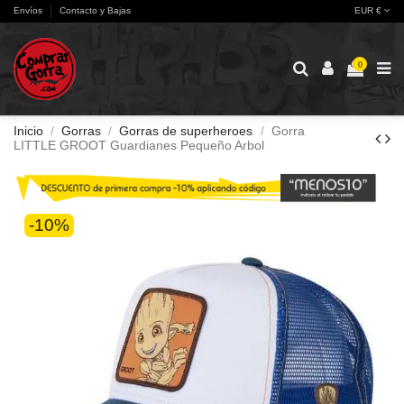
Envíos
Contacto y Bajas
EUR €
0
Inicio
Gorras
Gorras de superheroes
Gorra
LITTLE GROOT Guardianes Pequeño Arbol
-10%