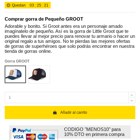
Quedan
03
:
25
:
20
Comprar gorra de Pequeño GROOT
Adorable y bonito. Si Groot antes era un personaje amado
imagínatelo de pequeño. Así es la gorra de Little Groot que te
puedes llevar al mejor precio para renovar tu armario o hacer un
original regalo a tus amigos. No te pierdas las mejores ofertas
de gorras de superhéroes que solo podrás encontrar en nuestra
tienda de gorras online.
Gorra GROOT
Pequeño Groot Blanca Azul
Pequeño Groot Negra
Añadir al carrito
CODIGO "MENOS10" para
10% DTO en primera compra