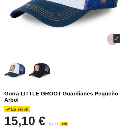
Gorra LITTLE GROOT Guardianes Pequeño
Arbol
En stock
15,10 €
16,78 €
-10%