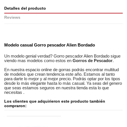
Detalles del producto
Reviews
No reviews
Modelo casual
Gorro pescador Alien Bordado
Un modelo genial verdad?
Gorro pescador Alien Bordado
sigue
viendo mas modelos como estos en
Gorros de Pescador
.
En nuestra
espacio online
de
gorras
podrás encontrar
multitud
de modelos
que crean tendencia este año. Estamos
al tanto
para darte lo mejor y al mejor precio. Podrás optar por los tipos
desde lo más elegante hasta lo más casual. Ya seas
del genero
que seas
estamos seguros
en nuestra tienda esta lo que
necesitas
.
Los clientes que adquirieron este producto también
compraron: