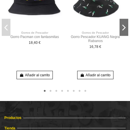
Gorros de Pescador
Gorros de Pescador
Gorro Pacman con fantasmitas
Gorro Pescador KUANG Negra
Rabanos
18,40 €
16,78 €
Añadir al carrito
Añadir al carrito
Productos
Tienda