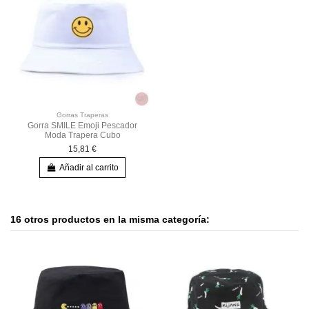
Gorras Traperas
Gorra SMILE Emoji Pescador
Moda Trapera Cubo
15,81 €
Añadir al carrito
16 otros productos en la misma categoría: