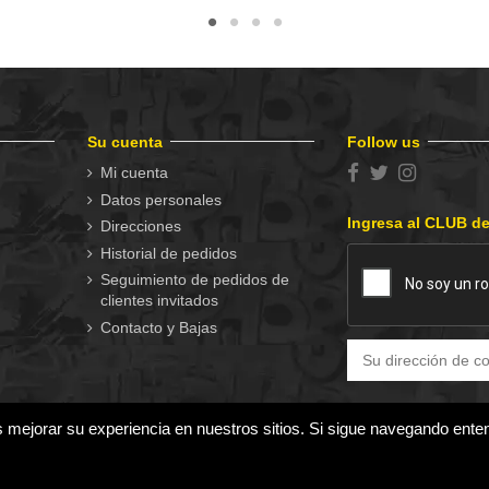
Su cuenta
Follow us
Mi cuenta
Datos personales
Ingresa al CLUB d
Direcciones
Historial de pedidos
Seguimiento de pedidos de
clientes invitados
Contacto y Bajas
s mejorar su experiencia en nuestros sitios. Si sigue navegando ent
los gustos.