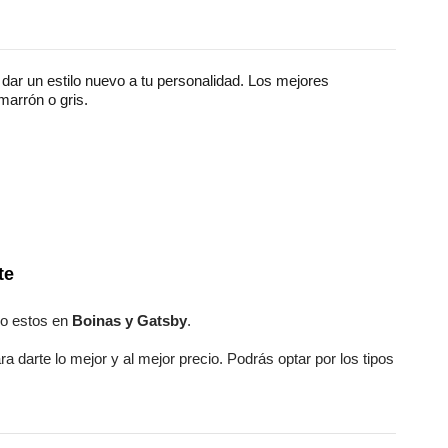
ar un estilo nuevo a tu personalidad. Los mejores
marrón o gris.
te
o estos en
Boinas y Gatsby
.
ra darte lo mejor y al mejor precio. Podrás optar por los tipos