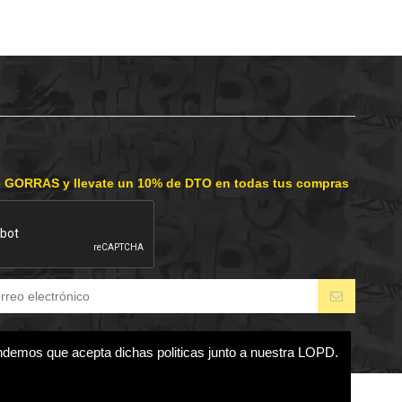
e GORRAS y llevate un 10% de DTO en todas tus compras
endemos que acepta dichas politicas junto a nuestra LOPD.