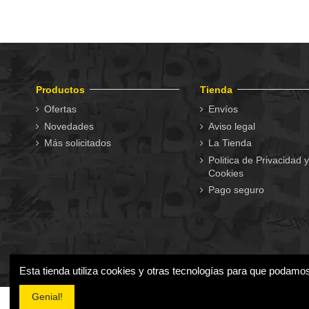
Productos
Tienda
Ofertas
Envíos
Novedades
Aviso legal
Más solicitados
La Tienda
Politica de Privacidad y
Cookies
Pago seguro
Esta tienda utiliza cookies y otras tecnologías para que podamo
Genial!
2024 Tienda Online de Gorras - Mejores modelos para todos 