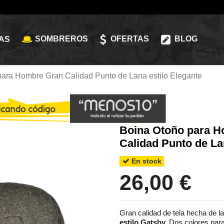
SOMBREROS
OFERTAS
BLOG
AS
ara Hombre Gran Calidad Punto de Lana estilo Elegante
Boina Otoño para 
Calidad Punto de La
En stock
26,00 €
Gran calidad de tela hecha de 
estilo Gatsby.
Dos colores para 