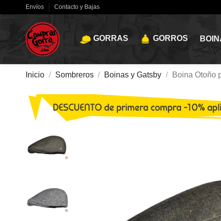
Envíos
Contacto y Bajas
GORRAS
GORROS
BOIN
Inicio
Sombreros
Boinas y Gatsby
Boina Otoño p