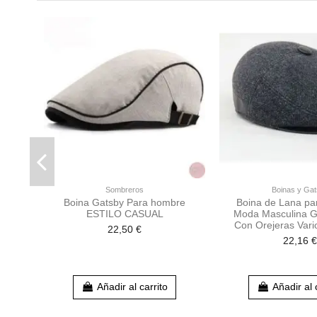
Sombreros
Boinas y Ga
Boina Gatsby Para hombre
Boina de Lana p
ESTILO CASUAL
Moda Masculina G
Con Orejeras Var
22,50 €
22,16 €
Añadir al carrito
Añadir al 