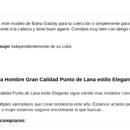
 este modelo de Boina Gatsby para tu colección o simplemente para d
ente a la cabeza y tiene buen agarre. Combina muy bien con abrigo 
mujer
independientemente de su color.
Lana
Elegante
a Hombre Gran Calidad Punto de Lana estilo Elegan
Unisex
lidad Punto de Lana estilo Elegante
sigue viendo mas modelos com
ltiples ejemplares
que crean tendencia este año. Estamos
al tanto
pa
 o mujer
estamos seguros
encontrarás lo que buscas
.
n compraron: