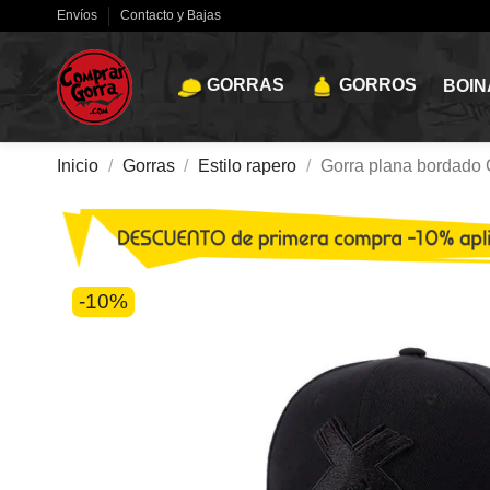
Envíos
Contacto y Bajas
GORRAS
GORROS
BOIN
Inicio
Gorras
Estilo rapero
Gorra plana bordado 
-10%