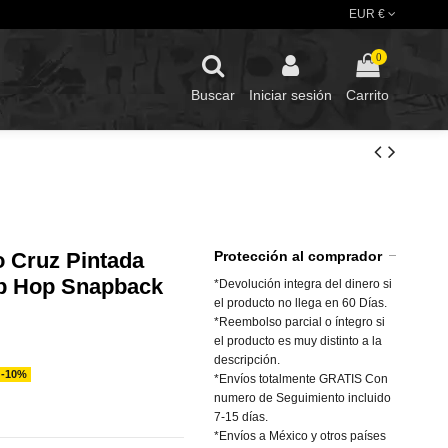
EUR €
0
Buscar
Iniciar sesión
Carrito
o Cruz Pintada
Protección al comprador
ip Hop Snapback
*Devolución integra del dinero si
el producto no llega en 60 Días.
*Reembolso parcial o íntegro si
el producto es muy distinto a la
descripción.
-10%
*Envíos totalmente GRATIS Con
numero de Seguimiento incluido
7-15 días.
*Envíos a México y otros países