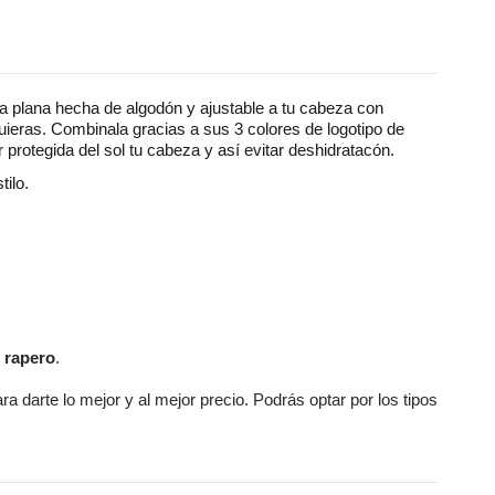
a plana hecha de algodón y ajustable a tu cabeza con
eras. Combinala gracias a sus 3 colores de logotipo de
 protegida del sol tu cabeza y así evitar deshidratacón.
ilo.
o rapero
.
ra darte lo mejor y al mejor precio. Podrás optar por los tipos