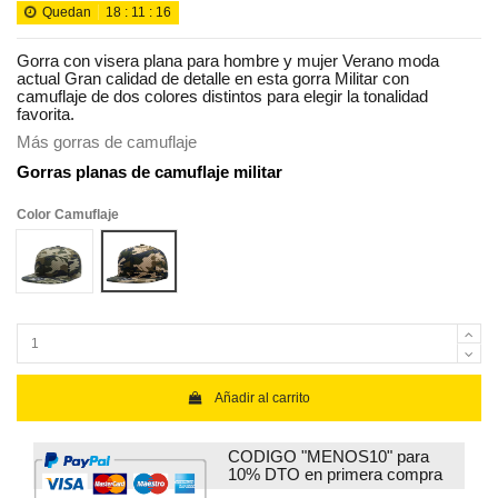
Quedan
18
:
11
:
15
Gorra con visera plana para hombre y mujer Verano moda
actual Gran calidad de detalle en esta gorra Militar con
camuflaje de dos colores distintos para elegir la tonalidad
favorita.
Más gorras de camuflaje
Gorras planas de camuflaje militar
Color Camuflaje
Camuflaje 1
Camuflaje 2
Añadir al carrito
CODIGO "MENOS10" para
10% DTO en primera compra