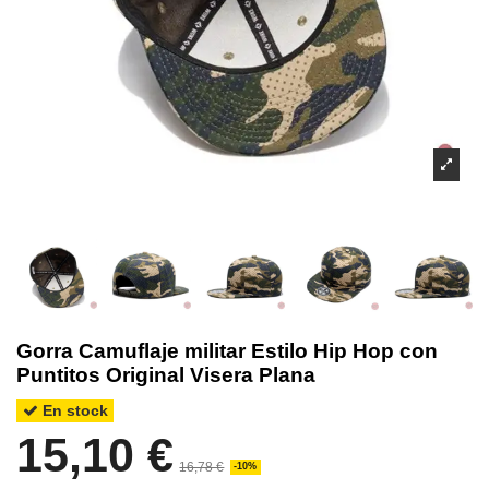
Gorra Camuflaje militar Estilo Hip Hop con
Puntitos Original Visera Plana
En stock
15,10 €
16,78 €
-10%