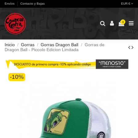
Envíos
Contacto y Bajas
EUR €
0
Inicio
Gorras
Gorras Dragon Ball
Gorras de
Dragon Ball - Piccolo Edicion Limitada
-10%