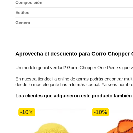
Composición
Estilos
Genero
No reviews
Aprovecha el descuento para
Gorro Chopper 
Un modelo genial verdad?
Gorro Chopper One Piece
sigue 
En nuestra
tiendecilla online
de
gorras
podrás encontrar
mult
desde lo más elegante hasta lo más casual. Ya seas
hombre
Los clientes que adquirieron este producto tambié
-10%
-10%