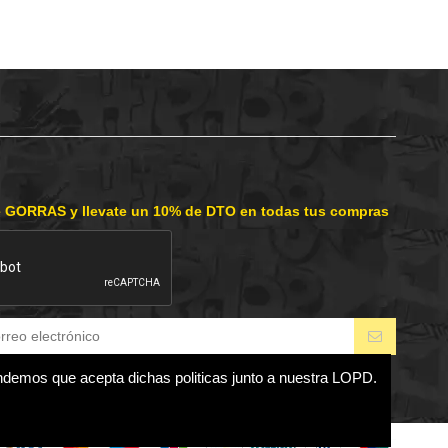
e GORRAS y llevate un 10% de DTO en todas tus compras
endemos que acepta dichas politicas junto a nuestra LOPD.