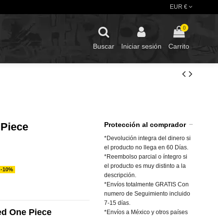
EUR €
0
Buscar
Iniciar sesión
Carrito
Piece
Protección al comprador
*Devolución integra del dinero si
el producto no llega en 60 Días.
*Reembolso parcial o íntegro si
el producto es muy distinto a la
-10%
descripción.
*Envíos totalmente GRATIS Con
numero de Seguimiento incluido
7-15 días.
d One Piece
*Envíos a México y otros países