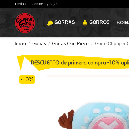
Envíos
Contacto y Bajas
GORRAS
GORROS
BOIN
Inicio
Gorras
Gorras One Piece
Gorro Chopper 
-10%