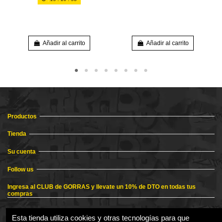
Añadir al carrito
Añadir al carrito
Productos
Tienda
Su cuenta
Follow us
Ingresa al CLUB de GORRAS y llevate un 10% de DTO en todas tus
compras
Esta tienda utiliza cookies y otras tecnologías para que