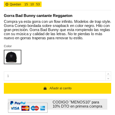
Quedan
15
:
10
:
53
Gorra Bad Bunny cantante Reggaeton
Compra ya esta gorra con un flow infinito. Modelos de trap style.
Gorra Conejo bordada sobre snapback en color negro. Hilo con
gran precisión. Gorra Bad Bunny que esta rompiendo las reglas
con su música y calidad de las letras. No te pierdas lo más
nuevo en gorras traperas para renovar tu estilo.
Color
Black
Añadir al carrito
CODIGO "MENOS10" para
10% DTO en primera compra