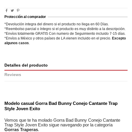
Protección al comprador
*Devolución integra del dinero si el producto no llega en 60 Días.
*Reembolso parcial o íntegro si el producto es muy distinto a la descripción.
*Envíos totalmente GRATIS Con numero de Seguimiento incluido 7-15 días.
*Envíos a México y otros países de LA vienen incluido en el precio.
Excepto
algunos casos
.
Detalles del producto
Reviews
No reviews
Modelo casual
Gorra Bad Bunny Conejo Cantante Trap
Style Joven Exito
Vemos que te ha molado
Gorra Bad Bunny Conejo Cantante
Trap Style Joven Exito
sigue navegando por la categoría
Gorras Traperas
.