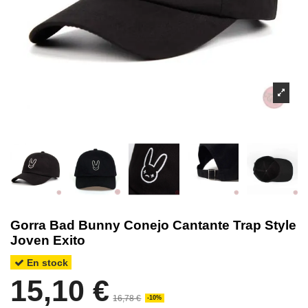
Gorra Bad Bunny Conejo Cantante Trap Style
Joven Exito
En stock
15,10 €
16,78 €
-10%