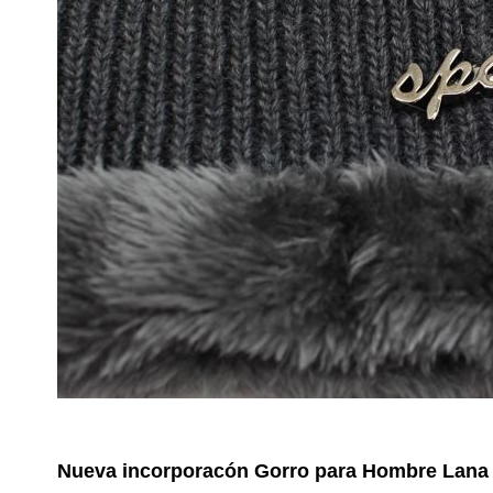
No reviews
Composición
Estilos
Nueva incorporacón
Gorro para Hombre Lana I