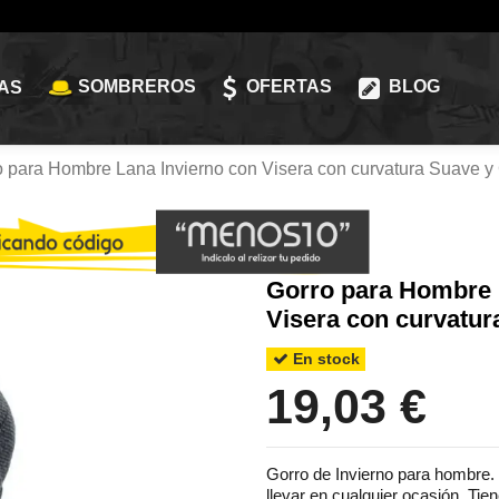
SOMBREROS
OFERTAS
BLOG
AS
o para Hombre Lana Invierno con Visera con curvatura Suave y 
Gorro para Hombre 
Visera con curvatur
En stock
19,03 €
Gorro de Invierno para hombre.
llevar en cualquier ocasión. Tie