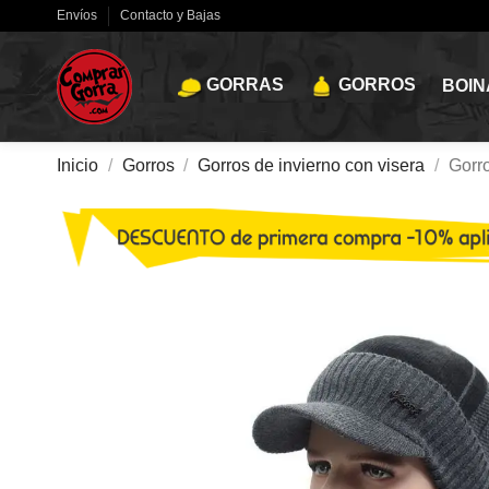
Envíos
Contacto y Bajas
GORRAS
GORROS
BOIN
Inicio
Gorros
Gorros de invierno con visera
Gorr