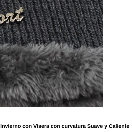
Acrílico,Lana
Informal
nvierno con Visera con curvatura Suave y Caliente