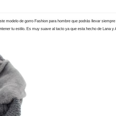
 este modelo de gorro Fashion para hombre que podrás llevar siempre 
ener tu estilo. Es muy suave al tacto ya que esta hecho de Lana y Ac