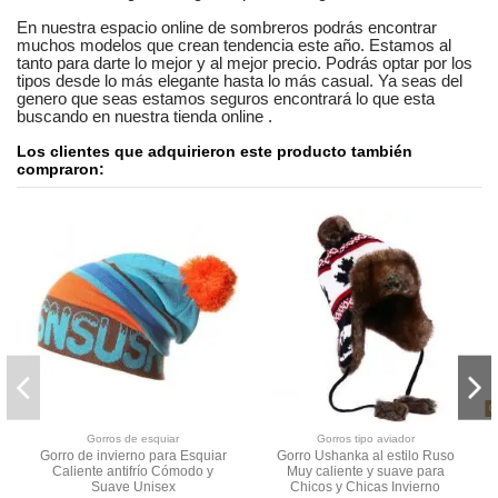
En nuestra
espacio online
de
sombreros
podrás encontrar
muchos modelos
que crean tendencia este año. Estamos
al
tanto
para darte lo mejor y al mejor precio. Podrás optar por los
tipos desde lo más elegante hasta lo más casual. Ya seas
del
genero que seas
estamos seguros
encontrará lo que esta
buscando en nuestra tienda online
.
Los clientes que adquirieron este producto también
compraron:
Gorros de esquiar
Gorros tipo aviador
Gorro de invierno para Esquiar
Gorro Ushanka al estilo Ruso
Caliente antifrío Cómodo y
Muy caliente y suave para
Suave Unisex
Chicos y Chicas Invierno