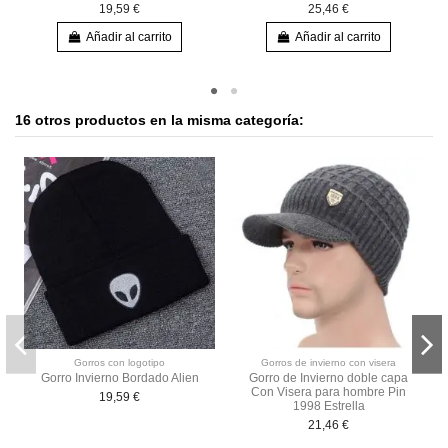
19,59 €
25,46 €
Añadir al carrito
Añadir al carrito
16 otros productos en la misma categoría:
Gorros con logotipo
Gorros de invierno con visera
Gorro Invierno Bordado Alien
Gorro de Invierno doble capa
Con Visera para hombre Pin
19,59 €
1998 Estrella
21,46 €