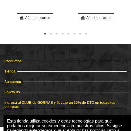
Añadir al carrito
Añadir al carrito
Productos
Tienda
Su cuenta
Follow us
Ingresa al CLUB de GORRAS y llevate un 10% de DTO en todas tus
compras
Esta tienda utiliza cookies y otras tecnologías para que
podamos mejorar su experiencia en nuestros sitios. Si sigue
navegando entendemos que acepta dichas politicas junto a