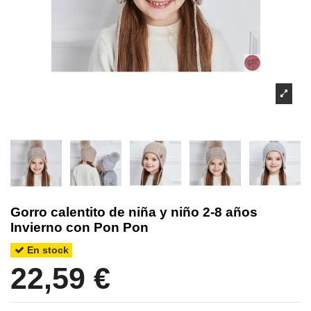
Gorro calentito de niña y niño 2-8 años
Invierno con Pon Pon
En stock
22,59 €