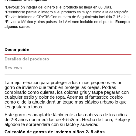
*Devolución integra del dinero si el producto no llega en 60 Días.
*Reembolso parcial o íntegro si el producto es muy distinto a la descripción.
*Envíos totalmente GRATIS Con numero de Seguimiento incluido 7-15 días.
*Envíos a México y otros países de LA vienen incluido en el precio.
Excepto
algunos casos
.
Descripción
Detalles del producto
Reviews
La mejor elección para proteger a los niños pequeños es un
gorro de invierno que también protege las orejas. Podrás
combinarlo como quieras, los colores gris y taupe pegarán con
cualquier estilo y color de ropa. Ademas el fantástico cosido
como el de la abuela dará un toque mas clásico urbano lo que
les gustara a todos.
Este gorro es adaptable fácilmente a las cabezas de los niños
de 2-8 años con medidas de 46-52cm. Hecho de Lana, Pelaje y
algodón te sorprenderá con su tacto y suavidad.
Colección de gorros de invierno niños 2- 8 años