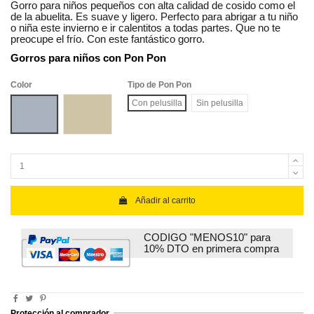
Gorro para niños pequeños con alta calidad de cosido como el
de la abuelita. Es suave y ligero. Perfecto para abrigar a tu niño
o niña este invierno e ir calentitos a todas partes. Que no te
preocupe el frío. Con este fantástico gorro.
Gorros para niños con Pon Pon
Color
Tipo de Pon Pon
Gris
Gris pardo
Con pelusilla
Sin pelusilla
Añadir al carrito
CODIGO "MENOS10" para
10% DTO en primera compra
Protección al comprador