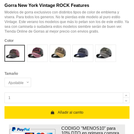
Gorra New York Vintage ROCK Features
Modelos de gorra exclusivos con distintos tipos de color de emblema y
visera. Para todos los generos. No te pierdas este modelo al puro estilo
Vintage. Este verano los modelos que más lo petan son los de este estilo. Ya
sea con camiseta o sudadera estos modelos siembre serán de buen ver.
Tienda Online de Gorras al mejor precio con envios gratis.
Color
Model color
Model color
Model color
Model color
Model color
Tamaño
Añadir al carrito
CODIGO "MENOS10" para
10% DTO en primera compra