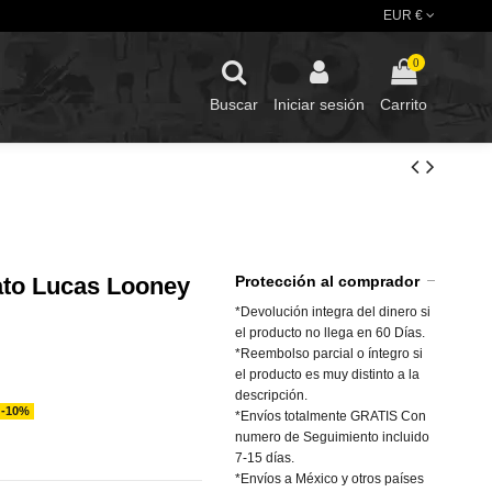
EUR €
0
Buscar
Iniciar sesión
Carrito
ato Lucas Looney
Protección al comprador
*Devolución integra del dinero si
el producto no llega en 60 Días.
*Reembolso parcial o íntegro si
el producto es muy distinto a la
descripción.
-10%
*Envíos totalmente GRATIS Con
numero de Seguimiento incluido
7-15 días.
*Envíos a México y otros países