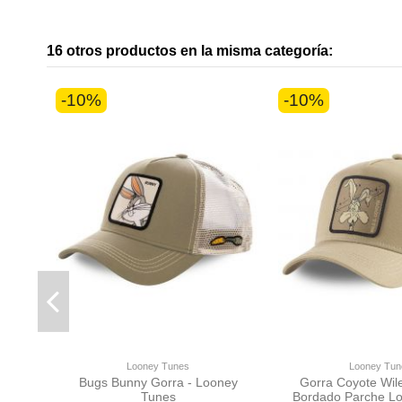
16 otros productos en la misma categoría:
-10%
-10%
Looney Tunes
Looney Tun
Bugs Bunny Gorra - Looney
Gorra Coyote Wile
Tunes
Bordado Parche L