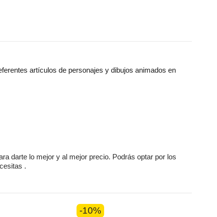
ferentes artículos de personajes y dibujos animados en
ara darte lo mejor y al mejor precio. Podrás optar por los
ecesitas
.
-10%
-10