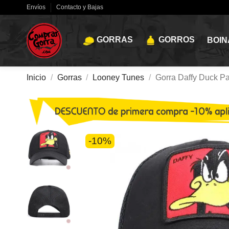
Envíos
Contacto y Bajas
GORRAS
GORROS
BOIN
Inicio
Gorras
Looney Tunes
Gorra Daffy Duck P
-10%