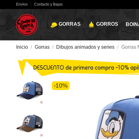
Envíos
Contacto y Bajas
GORRAS
GORROS
BOIN
Inicio
Gorras
Dibujos animados y series
Gorras 
-10%