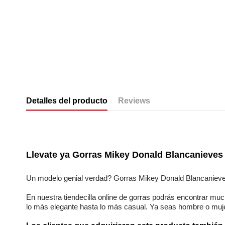
Detalles del producto
Reviews
No reviews
Llevate ya
Gorras Mikey Donald Blancanieves
Un modelo genial verdad?
Gorras Mikey Donald Blancaniev
En nuestra
tiendecilla online
de
gorras
podrás encontrar
muc
lo más elegante hasta lo más casual. Ya seas
hombre o muj