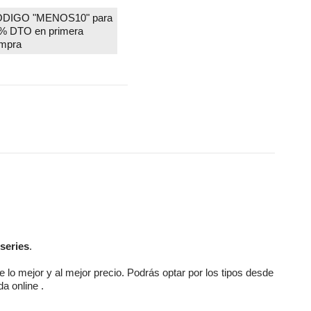
DIGO "MENOS10" para
% DTO en primera
mpra
series
.
e lo mejor y al mejor precio. Podrás optar por los tipos desde
da online
.