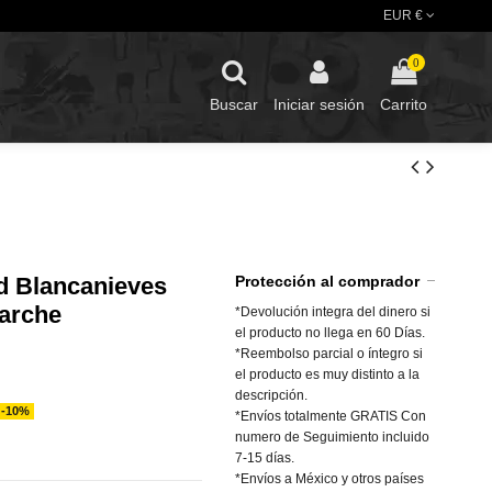
EUR €
0
Buscar
Iniciar sesión
Carrito
d Blancanieves
Protección al comprador
arche
*Devolución integra del dinero si
el producto no llega en 60 Días.
*Reembolso parcial o íntegro si
el producto es muy distinto a la
descripción.
-10%
*Envíos totalmente GRATIS Con
numero de Seguimiento incluido
7-15 días.
*Envíos a México y otros países