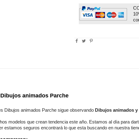
CO
10
co
 Dibujos animados Parche
es Dibujos animados Parche
sigue observando
Dibujos animados y 
hos modelos
que crean tendencia este año. Estamos
al día
para dart
er
estamos seguros
encontrará lo que esta buscando en nuestra tien