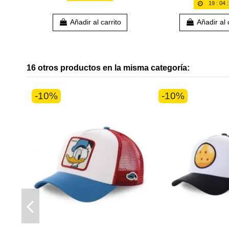
19
:
04
Añadir al carrito
Añadir al 
16 otros productos en la misma categoría:
-10%
-10%