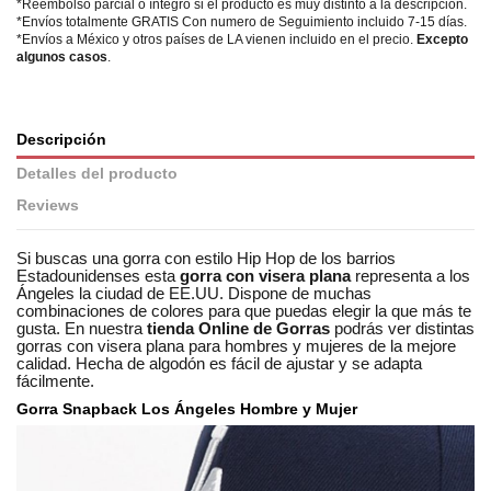
*Reembolso parcial o íntegro si el producto es muy distinto a la descripción.
*Envíos totalmente GRATIS Con numero de Seguimiento incluido 7-15 días.
*Envíos a México y otros países de LA vienen incluido en el precio.
Excepto
algunos casos
.
Descripción
Detalles del producto
Reviews
Si buscas una gorra con estilo Hip Hop de los barrios
Estadounidenses esta
gorra con visera plana
representa a los
Ángeles la ciudad de EE.UU. Dispone de muchas
combinaciones de colores para que puedas elegir la que más te
gusta. En nuestra
tienda Online de Gorras
podrás ver distintas
gorras con visera plana para hombres y mujeres de la mejore
calidad. Hecha de algodón es fácil de ajustar y se adapta
fácilmente.
Gorra Snapback Los Ángeles Hombre y Mujer