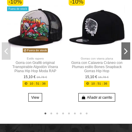
-10%
-10%
Fuera de stock
Fuera de stock
Estilo rapero
Gorras con visera plana
Gorra con Grafiti original
Gorra con Calavera Cráneo con
Transpirable Algodón Visera
Plumas estilo Bones Snapback
Plana Hip Hop Moda RAP
Gorras Hip Hop
15,10 €
15,10 €
16,78 €
16,78 €
10
:
51
:
36
10
:
51
:
36
View
Añadir al carrito