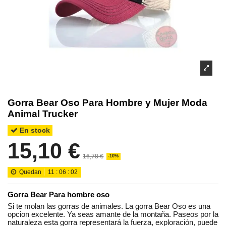
Gorra Bear Oso Para Hombre y Mujer Moda
Animal Trucker
En stock
15,10 €
16,78 €
-10%
Quedan
11
:
06
:
02
Gorra Bear Para hombre oso
Si te molan las gorras de animales. La gorra Bear Oso es una
opcion excelente. Ya seas amante de la montaña. Paseos por la
naturaleza esta gorra representará la fuerza, exploración, puede