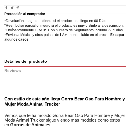
Protección al comprador
*Devolución integra del dinero si el producto no llega en 60 Días.
*Reembolso parcial o íntegro si el producto es muy distinto a la descripción.
*Envíos totalmente GRATIS Con numero de Seguimiento incluido 7-15 días.
*Envíos a México y otros países de LA vienen incluido en el precio.
Excepto
algunos casos
.
Detalles del producto
Reviews
No reviews
Con estilo de este año llega
Gorra Bear Oso Para Hombre y
Mujer Moda Animal Trucker
Vemos que te ha molado
Gorra Bear Oso Para Hombre y Mujer
Moda Animal Trucker
sigue viendo mas modelos como estos
en
Gorras de Animales
.