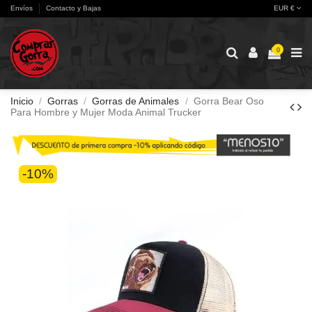
Envíos
Contacto y Bajas
EUR €
0
Inicio
Gorras
Gorras de Animales
Gorra Bear Oso
Para Hombre y Mujer Moda Animal Trucker
-10%