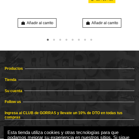
Añadir al carrito
Añadir al carrito
Productos
Tienda
Su cuenta
Follow us
Ingresa al CLUB de GORRAS y llevate un 10% de DTO en todas tus
compras
Esta tienda utiliza cookies y otras tecnologías para que
podamos mejorar su experiencia en nuestros sitios. Si sigue