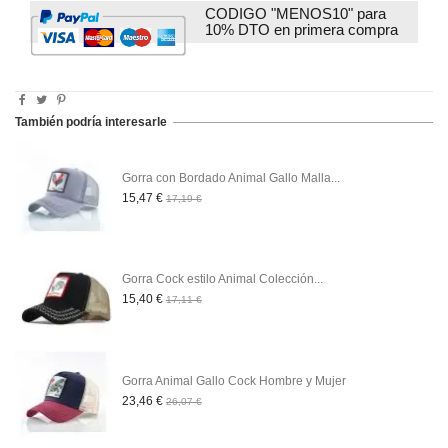
CODIGO "MENOS10" para
10% DTO en primera compra
También podría interesarle
Gorra con Bordado Animal Gallo Malla...
15,47 €
17,19 €
Gorra Cock estilo Animal Colección...
15,40 €
17,11 €
Gorra Animal Gallo Cock Hombre y Mujer
23,46 €
26,07 €