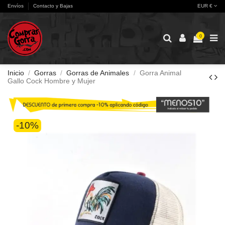
Envíos
Contacto y Bajas
EUR €
0
Inicio
Gorras
Gorras de Animales
Gorra Animal
Gallo Cock Hombre y Mujer
-10%