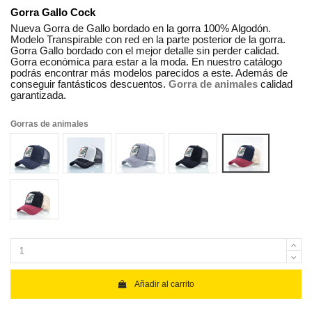
Gorra Gallo Cock
Nueva Gorra de Gallo bordado en la gorra 100% Algodón.
Modelo Transpirable con red en la parte posterior de la gorra.
Gorra Gallo bordado con el mejor detalle sin perder calidad.
Gorra económica para estar a la moda. En nuestro catálogo
podrás encontrar más modelos parecidos a este. Además de
conseguir fantásticos descuentos.
Gorra de animales
calidad
garantizada.
Gorras de animales
gallo azul
gallo blanca
gallo gris
gallo negra
gallo rojo 1
gallo rojo 2
Añadir al carrito