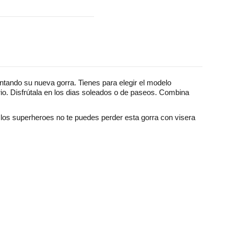
tando su nueva gorra. Tienes para elegir el modelo
rio. Disfrútala en los dias soleados o de paseos. Combina
e los superheroes no te puedes perder esta gorra con visera