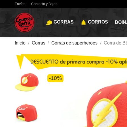
Envíos
Contacto y Bajas
GORRAS
GORROS
BOIN
Inicio
Gorras
Gorras de superheroes
Gorra de Bé
-10%