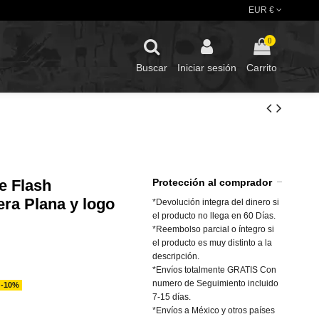
EUR €
0
Buscar
Iniciar sesión
Carrito
e Flash
Protección al comprador
ra Plana y logo
*Devolución integra del dinero si
el producto no llega en 60 Días.
*Reembolso parcial o íntegro si
el producto es muy distinto a la
descripción.
*Envíos totalmente GRATIS Con
numero de Seguimiento incluido
-10%
7-15 días.
*Envíos a México y otros países