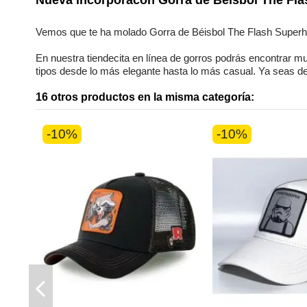
Genero
Vemos que te ha molado
Gorra de Béisbol The Flash Superh
En nuestra
tiendecita en línea
de
gorros
podrás encontrar
mu
tipos desde lo más elegante hasta lo más casual. Ya seas
d
16 otros productos en la misma categoría:
-10%
-10%