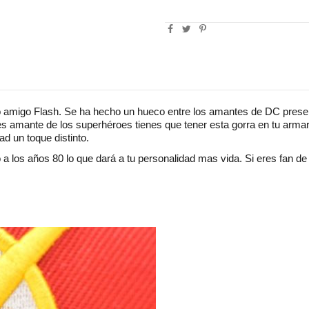
o amigo Flash. Se ha hecho un hueco entre los amantes de DC presen
eres amante de los superhéroes tienes que tener esta gorra en tu arma
ad un toque distinto.
o a los años 80 lo que dará a tu personalidad mas vida. Si eres fan d