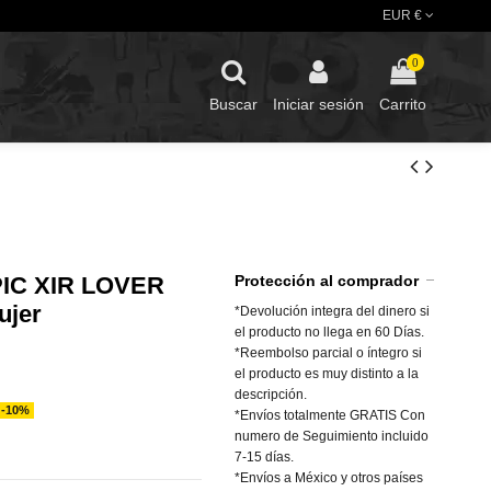
EUR €
0
Buscar
Iniciar sesión
Carrito
EPIC XIR LOVER
Protección al comprador
ujer
*Devolución integra del dinero si
el producto no llega en 60 Días.
*Reembolso parcial o íntegro si
el producto es muy distinto a la
descripción.
-10%
*Envíos totalmente GRATIS Con
numero de Seguimiento incluido
7-15 días.
*Envíos a México y otros países