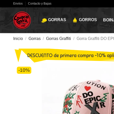
Envíos
Contacto y Bajas
GORRAS
GORROS
BOIN
Inicio
Gorras
Gorras Graffiti
Gorra Graffiti DO 
-10%