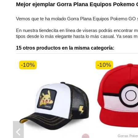
Mejor ejemplar
Gorra Plana Equipos Pokemo
Vemos que te ha molado
Gorra Plana Equipos Pokemo GO
En nuestra
tiendecita en línea
de
viseras
podrás encontrar
m
tipos desde lo más elegante hasta lo más casual. Ya seas
m
15 otros productos en la misma categoría:
-10%
-10%
Gorras Poke