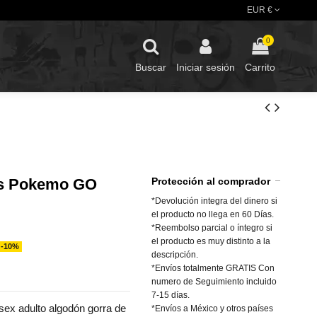
EUR €
0
Buscar
Iniciar sesión
Carrito
os Pokemo GO
Protección al comprador
*Devolución integra del dinero si
el producto no llega en 60 Días.
*Reembolso parcial o íntegro si
el producto es muy distinto a la
-10%
descripción.
*Envíos totalmente GRATIS Con
numero de Seguimiento incluido
7-15 días.
ex adulto algodón gorra de
*Envíos a México y otros países