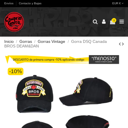
Envíos
Contacto y Bajas
EUR €
0
Inicio
Gorras
Gorras Vintage
Gorra DSQ Canada
BROS DEAM&DAN
-10%