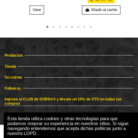
View
Añadir al carrito
Productos
Tienda
Su cuenta
Follow us
Ingresa al CLUB de GORRAS y llevate un 10% de DTO en todas tus
compras
Esta tienda utiliza cookies y otras tecnologías para que
podamos mejorar su experiencia en nuestros sitios. Si sigue
navegando entendemos que acepta dichas politicas junto a
nuestra LOPD.