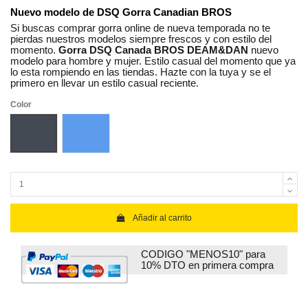
Nuevo modelo de DSQ Gorra Canadian BROS
Si buscas comprar gorra online de nueva temporada no te
pierdas nuestros modelos siempre frescos y con estilo del
momento.
Gorra DSQ Canada BROS DEAM&DAN
nuevo
modelo para hombre y mujer. Estilo casual del momento que ya
lo esta rompiendo en las tiendas. Hazte con la tuya y se el
primero en llevar un estilo casual reciente.
Color
Negro
Azul
Añadir al carrito
CODIGO "MENOS10" para
10% DTO en primera compra