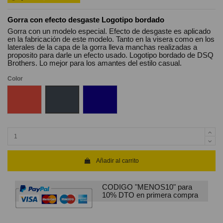
Gorra con efecto desgaste Logotipo bordado
Gorra con un modelo especial. Efecto de desgaste es aplicado
en la fabricación de este modelo. Tanto en la visera como en los
laterales de la capa de la gorra lleva manchas realizadas a
proposito para darle un efecto usado. Logotipo bordado de DSQ
Brothers. Lo mejor para los amantes del estilo casual.
Color
Rojo
Negro
Azul oscuro claro avioletado
Añadir al carrito
CODIGO "MENOS10" para
10% DTO en primera compra