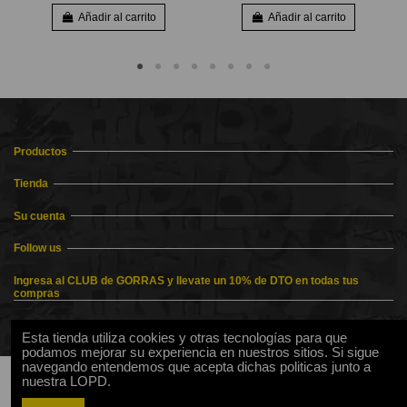
Añadir al carrito
Añadir al carrito
Productos
Tienda
Su cuenta
Follow us
Ingresa al CLUB de GORRAS y llevate un 10% de DTO en todas tus
compras
Esta tienda utiliza cookies y otras tecnologías para que
podamos mejorar su experiencia en nuestros sitios. Si sigue
navegando entendemos que acepta dichas politicas junto a
nuestra LOPD.