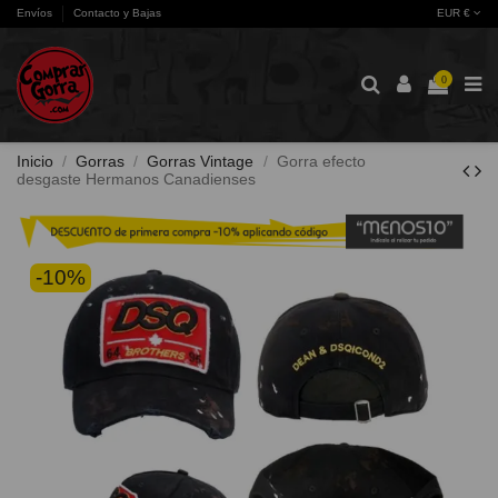
Envíos
Contacto y Bajas
EUR €
0
Inicio
Gorras
Gorras Vintage
Gorra efecto
desgaste Hermanos Canadienses
-10%