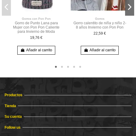
Gorros con Pon Pon
Gorros
Gorro de Punto Lana para
Gorro calentito de niña y niño 2-
Mujer con Pon Pon Caliente
8 años Invierno con Pon Pon
para Invierno de Moda
22,59 €
19,76 €
Añadir al carrito
Añadir al carrito
Productos
Tienda
Su cuenta
Follow us