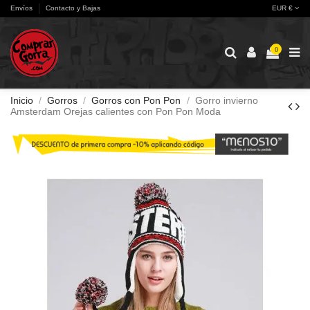
Envíos
Contacto y Bajas
EUR €
0
Inicio
Gorros
Gorros con Pon Pon
Gorro invierno
Amsterdam Orejas calientes con Pon Pon Moda