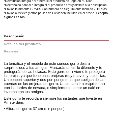
*Devolución integra del dinero si el producto no llega en 60 Días.
*Reembolso parcial o íntegro si el producto es muy distinto a la descripción.
*Envíos totalmente GRATIS Con numero de Seguimiento incluido 7-15 días.
*Envíos a México y otros países de LA vienen incluido en el precio.
Excepto
algunos casos
.
Descripción
Detalles del producto
Reviews
La temática y el modelo de este curioso gorro dejara
sorprendidos a tus amigos. Marcarás un estilo diferente y te
protegerás de las heladas. Este gorro de invierno te protegerá
las orejas ya que tiene unas orejeras muy suaves y calentitas.
Un ponpon superior y dos pon pones mas que cuelgan de las
cuerdas de las orejeras del gorro. Úsalo para ir a esquiar, salir
con las tardes de nevada, o simplemente tomar un café en
invierno con tus amigos.
Este gorro te recordará siempre los instantes que tuviste en
Amsterdam.
• Altura del gorro: 37 cm (sin ponpon)