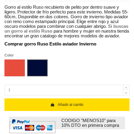
Gorro al estilo Ruso recubierto de pelito por dentro suave y
ligero. Protector de frío perfecto para este invierno. Medidas 55-
60cm. Disponible en dos colores. Gorro de invierno tipo aviador
con reno como estampado principal. Elige entre rojo y azul
oscuro modelos para combinar con cualquier abrigo.
Si buscas
un gorro al estilo Ruso
para hombre y mujer en nuestra tienda
encontrar un gran catalogo de mejores modelos de aviador.
Comprar gorro Ruso Estilo aviador Invierno
Color
Rojo
Azul oscuro
Añadir al carrito
CODIGO "MENOS10" para
10% DTO en primera compra