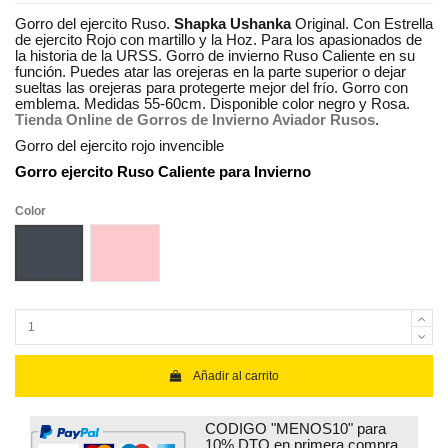
Gorro del ejercito Ruso.
Shapka Ushanka
Original. Con Estrella
de ejercito Rojo con martillo y la Hoz. Para los apasionados de
la historia de la URSS. Gorro de invierno Ruso Caliente en su
función. Puedes atar las orejeras en la parte superior o dejar
sueltas las orejeras para protegerte mejor del frío. Gorro con
emblema. Medidas 55-60cm. Disponible color negro y Rosa.
Tienda Online de Gorros de Invierno Aviador Rusos
.
Gorro del ejercito rojo invencible
Gorro ejercito Ruso Caliente para Invierno
Color
Negro
Rosa
Añadir al carrito
CODIGO "MENOS10" para
10% DTO en primera compra