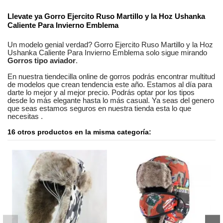
Llevate ya
Gorro Ejercito Ruso Martillo y la Hoz Ushanka
Caliente Para Invierno Emblema
Un modelo genial verdad?
Gorro Ejercito Ruso Martillo y la Hoz
Ushanka Caliente Para Invierno Emblema
solo sigue mirando
Gorros tipo aviador
.
En nuestra
tiendecilla online
de
gorros
podrás encontrar
multitud
de modelos
que crean tendencia este año. Estamos
al día
para
darte lo mejor y al mejor precio. Podrás optar por los tipos
desde lo más elegante hasta lo más casual. Ya seas
del genero
que seas
estamos seguros
en nuestra tienda esta lo que
necesitas
.
16 otros productos en la misma categoría: