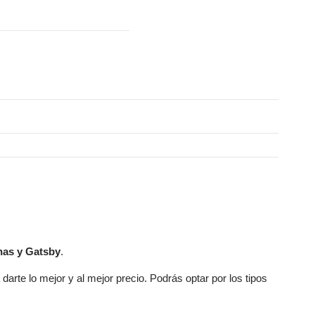
No mostrar más.
nas y Gatsby
.
 darte lo mejor y al mejor precio. Podrás optar por los tipos