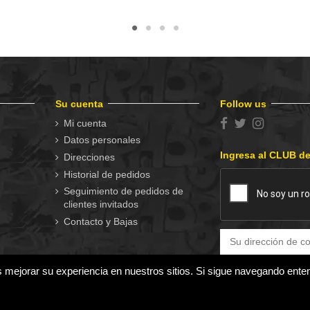
Su cuenta
Follow us
Mi cuenta
Datos personales
Ingresa al CLUB d
Direcciones
Historial de pedidos
Seguimiento de pedidos de
clientes invitados
Contacto y Bajas
s mejorar su experiencia en nuestros sitios. Si sigue navegando ent