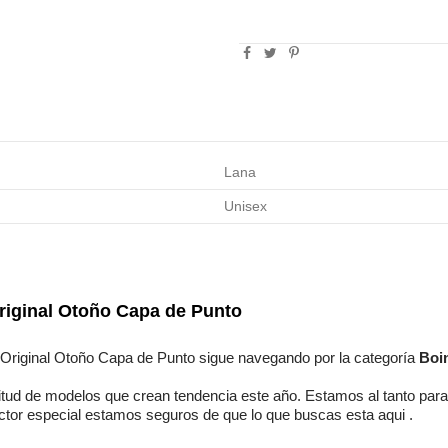
Lana
Unisex
riginal Otoño Capa de Punto
Original Otoño Capa de Punto
sigue navegando por la categoría
Boi
itud de modelos
que crean tendencia este año. Estamos
al tanto
para
ctor especial
estamos seguros
de que lo que buscas esta aqui
.