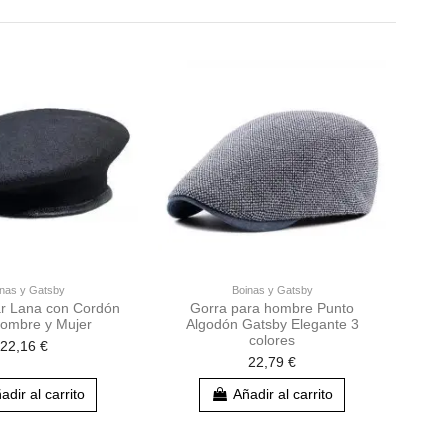
nas y Gatsby
Boinas y Gatsby
tar Lana con Cordón
Gorra para hombre Punto
ombre y Mujer
Algodón Gatsby Elegante 3
colores
22,16 €
22,79 €
adir al carrito
Añadir al carrito