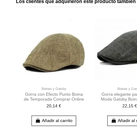
Los clientes que adquirieron este producto tambié
Boinas y Gatsby
Boinas y Ga
Gorra con Efecto Punto Boina
Gorra elegante p
de Temporada Comprar Online
Moda Gatsby Boin
20,14 €
22,15 €
Añadir al carrito
Añadir al 