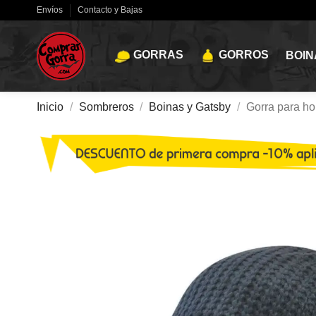
Envíos
Contacto y Bajas
GORRAS
GORROS
BOIN
Inicio
Sombreros
Boinas y Gatsby
Gorra para h