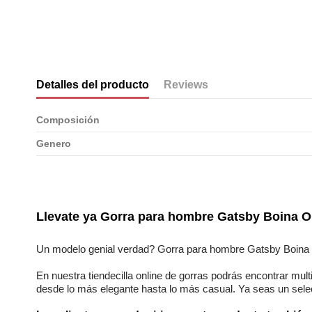
Detalles del producto
Reviews
Composición
Genero
No reviews
Llevate ya
Gorra para hombre Gatsby Boina O
Un modelo genial verdad?
Gorra para hombre Gatsby Boina 
En nuestra
tiendecilla online
de
gorras
podrás encontrar
mult
desde lo más elegante hasta lo más casual. Ya seas
un sele