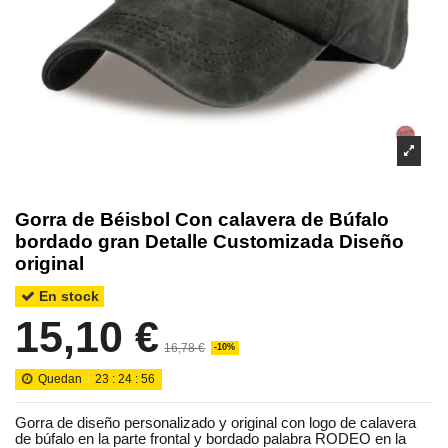
Gorra de Béisbol Con calavera de Búfalo
bordado gran Detalle Customizada Diseño
original
En stock
15,10 €
16,78 €
-10%
Quedan
23
:
24
:
55
Gorra de diseño personalizado y original con logo de calavera
de búfalo en la parte frontal y bordado palabra RODEO en la