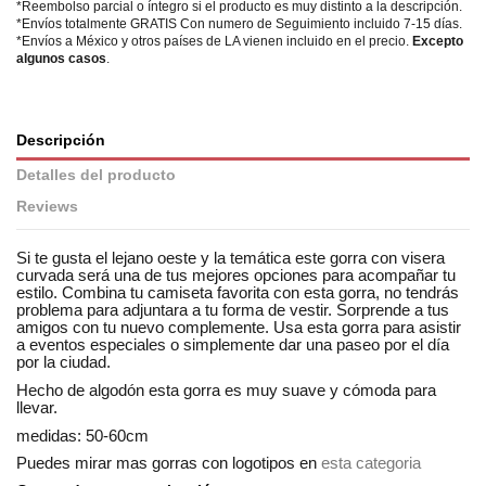
*Reembolso parcial o íntegro si el producto es muy distinto a la descripción.
*Envíos totalmente GRATIS Con numero de Seguimiento incluido 7-15 días.
*Envíos a México y otros países de LA vienen incluido en el precio.
Excepto
algunos casos
.
Descripción
Detalles del producto
Reviews
Si te gusta el lejano oeste y la temática este gorra con visera
curvada será una de tus mejores opciones para acompañar tu
estilo. Combina tu camiseta favorita con esta gorra, no tendrás
problema para adjuntara a tu forma de vestir. Sorprende a tus
amigos con tu nuevo complemente. Usa esta gorra para asistir
a eventos especiales o simplemente dar una paseo por el día
por la ciudad.
Hecho de algodón esta gorra es muy suave y cómoda para
llevar.
medidas: 50-60cm
Puedes mirar mas gorras con logotipos en
esta categoria