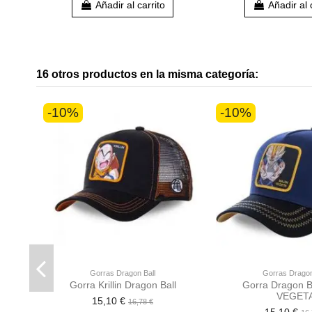
Añadir al carrito
Añadir al 
16 otros productos en la misma categoría:
-10%
-10%
Gorras Dragon Ball
Gorras Dragon
Gorra Krillin Dragon Ball
Gorra Dragon Ba
VEGET
15,10 €
16,78 €