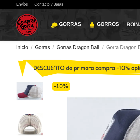
Envíos
Contacto y Bajas
GORRAS
GORROS
BOIN
Inicio
Gorras
Gorras Dragon Ball
Gorra Dragon B
-10%