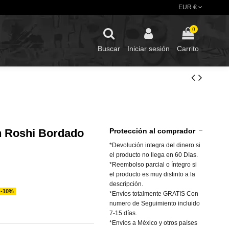
EUR €
0
Buscar
Iniciar sesión
Carrito
n Roshi Bordado
Protección al comprador
*Devolución integra del dinero si
el producto no llega en 60 Días.
*Reembolso parcial o íntegro si
el producto es muy distinto a la
descripción.
-10%
*Envíos totalmente GRATIS Con
numero de Seguimiento incluido
7-15 días.
*Envíos a México y otros países