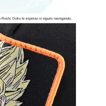
 Roshi, Goku te esperan si sigues navegando.