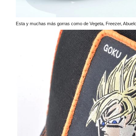
Esta y muchas más gorras como de Vegeta, Freezer, Abuelo