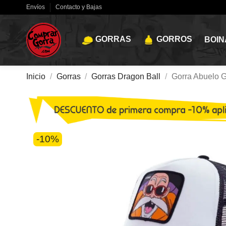
Envíos
Contacto y Bajas
GORRAS
GORROS
BOIN
Inicio
Gorras
Gorras Dragon Ball
Gorra Abuelo 
-10%