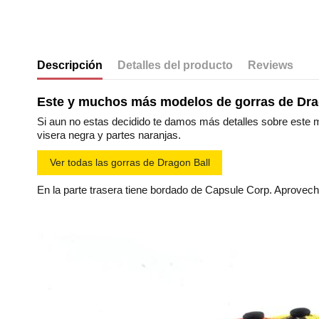
Descripción
Detalles del producto
Reviews
Este y muchos más modelos de gorras de Dra
Si aun no estas decidido te damos más detalles sobre este m
visera negra y partes naranjas.
Ver todas las gorras de Dragon Ball
En la parte trasera tiene bordado de Capsule Corp. Aprovec