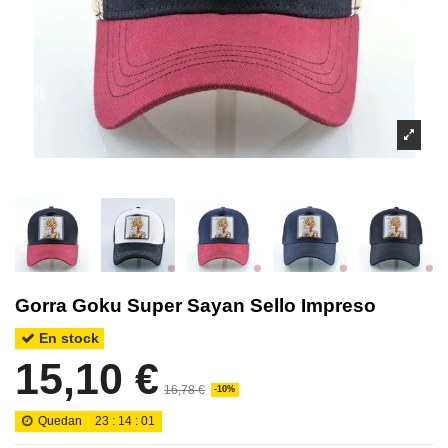
Gorra Goku Super Sayan Sello Impreso
En stock
15,10 €
16,78 €
-10%
Quedan
23
:
14
:
00