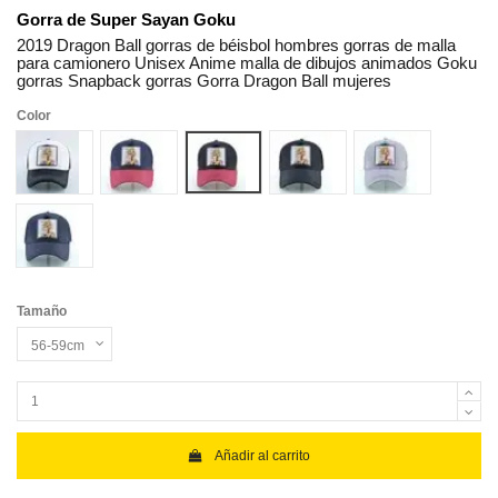
Gorra de Super Sayan Goku
2019 Dragon Ball gorras de béisbol hombres gorras de malla
para camionero Unisex Anime malla de dibujos animados Goku
gorras Snapback gorras Gorra Dragon Ball mujeres
Color
Blanco
Red A
Red B
Navy blue
Gray
Negro
Tamaño
Añadir al carrito