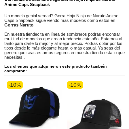
Anime Caps Snapback
Un modelo genial verdad?
Gorra Hoja Ninja de Naruto Anime
Caps Snapback
sigue viendo mas modelos como estos en
Gorras Naruto
.
En nuestra
tiendecita en línea
de
sombreros
podrás encontrar
multitud de modelos
que crean tendencia este año. Estamos
al
tanto
para darte lo mejor y al mejor precio. Podrás optar por los
tipos desde lo más elegante hasta lo más casual. Ya seas
del
genero que seas
estamos seguros
en nuestra tienda esta lo que
necesitas
.
Los clientes que adquirieron este producto también
compraron:
-10%
-10%