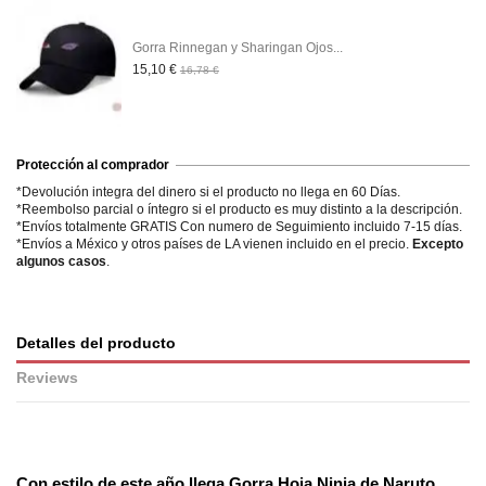
Gorra Rinnegan y Sharingan Ojos...
15,10 €
16,78 €
Protección al comprador
*Devolución integra del dinero si el producto no llega en 60 Días.
*Reembolso parcial o íntegro si el producto es muy distinto a la descripción.
*Envíos totalmente GRATIS Con numero de Seguimiento incluido 7-15 días.
*Envíos a México y otros países de LA vienen incluido en el precio.
Excepto
algunos casos
.
Detalles del producto
Reviews
No reviews
Con estilo de este año llega
Gorra Hoja Ninja de Naruto