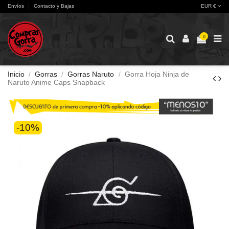
Envíos
Contacto y Bajas
EUR €
0
Inicio
Gorras
Gorras Naruto
Gorra Hoja Ninja de
Naruto Anime Caps Snapback
-10%