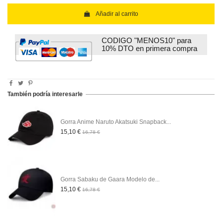
Añadir al carrito
CODIGO "MENOS10" para
10% DTO en primera compra
También podría interesarle
Gorra Anime Naruto Akatsuki Snapback...
15,10 €
16,78 €
Gorra Sabaku de Gaara Modelo de...
15,10 €
16,78 €