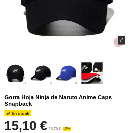
Gorra Hoja Ninja de Naruto Anime Caps
Snapback
En stock
15,10 €
16,78 €
-10%