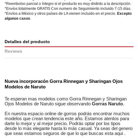
*Reembolso parcial o íntegro si el producto es muy distinto a la descripción.
*Envíos totalmente GRATIS Con numero de Seguimiento incluido 7-15 días.
*Envíos a México y otros países de LA vienen incluido en el precio.
Excepto
algunos casos
.
Detalles del producto
Reviews
No reviews
Nueva incorporacón
Gorra Rinnegan y Sharingan Ojos
Modelos de Naruto
Te esperan mas modelos como
Gorra Rinnegan y Sharingan
Ojos Modelos de Naruto
sigue observando
Gorras Naruto
.
En nuestra
espacio online
de
gorros
podrás encontrar
muchos
modelos
que crean tendencia este año. Estamos
atentos
para
darte lo mejor y al mejor precio. Podrás optar por los tipos
desde lo más elegante hasta lo más casual. Ya seas
del genero
que seas
estamos seguros
de que lo que buscas esta aqui
.