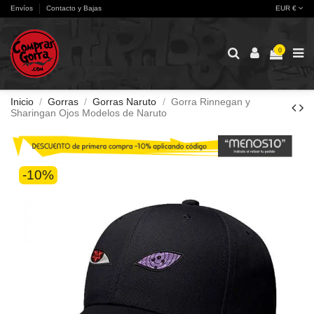
Envíos
Contacto y Bajas
EUR €
0
Inicio
Gorras
Gorras Naruto
Gorra Rinnegan y
Sharingan Ojos Modelos de Naruto
-10%