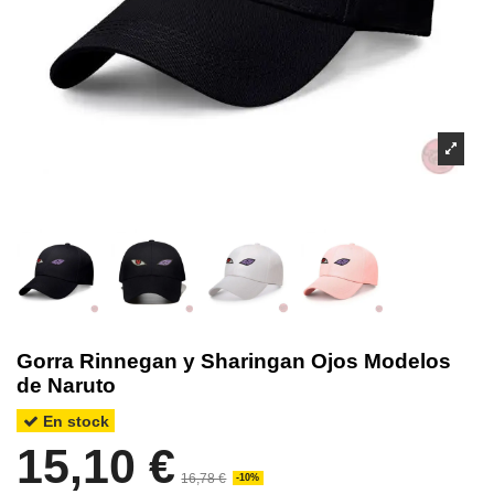
Gorra Rinnegan y Sharingan Ojos Modelos
de Naruto
En stock
15,10 €
16,78 €
-10%