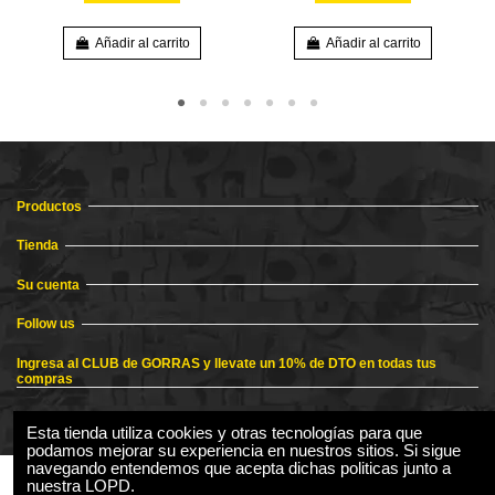
Añadir al carrito
Añadir al carrito
Productos
Tienda
Su cuenta
Follow us
Ingresa al CLUB de GORRAS y llevate un 10% de DTO en todas tus
compras
Esta tienda utiliza cookies y otras tecnologías para que
podamos mejorar su experiencia en nuestros sitios. Si sigue
navegando entendemos que acepta dichas politicas junto a
nuestra LOPD.