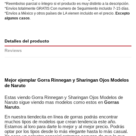
*Reembolso parcial o íntegro si el producto es muy distinto a la descripción.
*Envíos totalmente GRATIS Con numero de Seguimiento incluido 7-15 días.
*Envíos a México y otros países de LA vienen incluido en el precio.
Excepto
algunos casos
.
Detalles del producto
Reviews
No reviews
Mejor ejemplar
Gorra Rinnegan y Sharingan Ojos Modelos
de Naruto
Estas viendo
Gorra Rinnegan y Sharingan Ojos Modelos de
Naruto
sigue viendo mas modelos como estos en
Gorras
Naruto
.
En nuestra
tiendecita en línea
de
gorras
podrás encontrar
muchos tipos de modelos
que crean tendencia este año.
Estamos
al loro
para darte lo mejor y al mejor precio. Podrás
optar por los tipos desde lo más elegante hasta lo más casual.