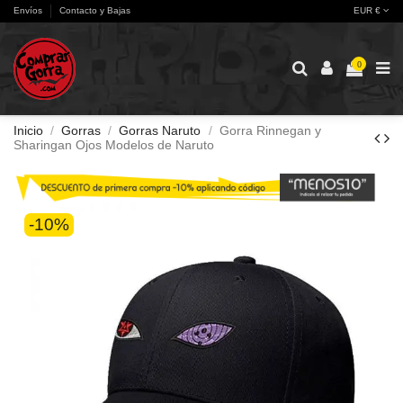
Envíos
Contacto y Bajas
EUR €
0
Inicio
Gorras
Gorras Naruto
Gorra Rinnegan y
Sharingan Ojos Modelos de Naruto
-10%