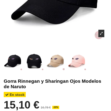
Gorra Rinnegan y Sharingan Ojos Modelos
de Naruto
En stock
15,10 €
16,78 €
-10%